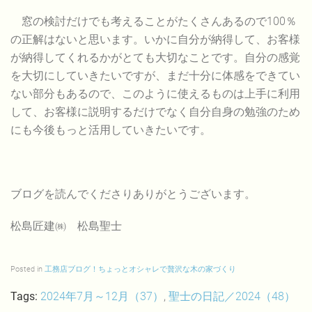
窓の検討だけでも考えることがたくさんあるので100％
の正解はないと思います。いかに自分が納得して、お客様
が納得してくれるかがとても大切なことです。自分の感覚
を大切にしていきたいですが、まだ十分に体感をできてい
ない部分もあるので、このように使えるものは上手に利用
して、お客様に説明するだけでなく自分自身の勉強のため
にも今後もっと活用していきたいです。
ブログを読んでくださりありがとうございます。
松島匠建㈱ 松島聖士
Posted in
工務店ブログ！ちょっとオシャレで贅沢な木の家づくり
Tags:
2024年7月～12月（37）
,
聖士の日記／2024（48）