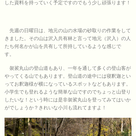
した資料を持っていく予定ですのでもう少し頑張ります！
先週の日曜日は、地元の山の水場の砂取りの作業をして
きました。その山は沢入共有林と言って地元（沢入）の人
たち何名かが山を共有して所持しているような感じで
す。
袈裟丸山の登山道もあり、一年を通して多くの登山客が
やってくる山でもあります。登山道の途中には寝釈迦とい
ってお釈迦様が横になっているスポットなどもあります。
小学生でも登れるような簡単な山ですのでちょっと山登り
したいな！という時には是非袈裟丸山を登ってみてはいか
がでしょうか？きれいな小川も流れてますよ！