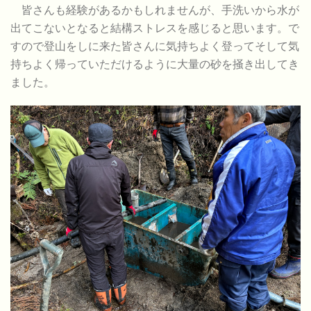
皆さんも経験があるかもしれませんが、手洗いから水が
出てこないとなると結構ストレスを感じると思います。で
すので登山をしに来た皆さんに気持ちよく登ってそして気
持ちよく帰っていただけるように大量の砂を掻き出してき
ました。