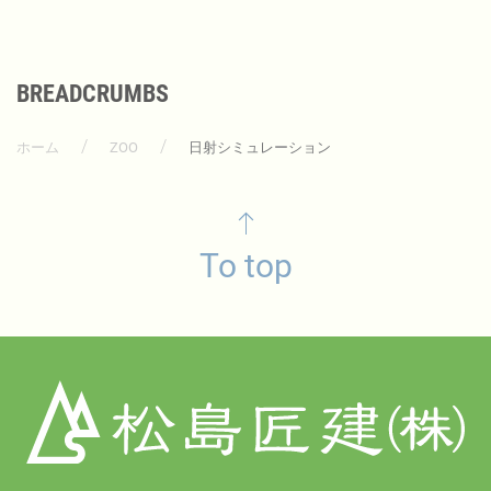
BREADCRUMBS
ホーム
ZOO
日射シミュレーション
To top