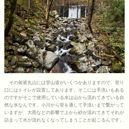
その袈裟丸山には登山道がいくつかありますので、登り
口にはトイレが設置してあります。そこには手洗いもある
のですがそこで使用している水は山から流れてきている自
然な水なんです。小川から管を通して手洗いまで繋がって
いますが、大雨などの影響で上から砂が流れてきてそれが
詰まって水が流れなくなってしまうことが起こるんです。