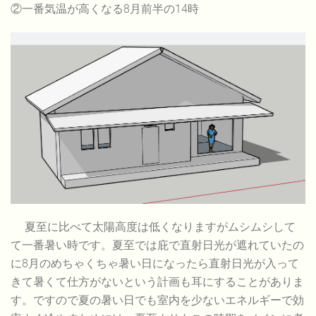
②一番気温が高くなる8月前半の14時
夏至に比べて太陽高度は低くなりますがムシムシして
て一番暑い時です。夏至では庇で直射日光が遮れていたの
に8月のめちゃくちゃ暑い日になったら直射日光が入って
きて暑くて仕方がないという計画も耳にすることがありま
す。ですので夏の暑い日でも室内を少ないエネルギーで効