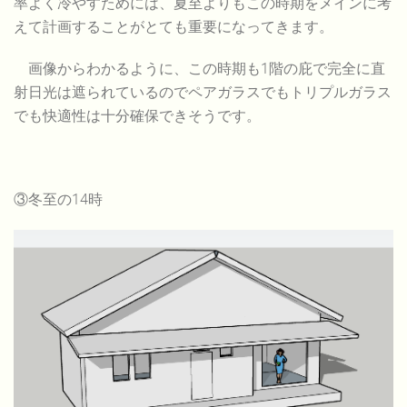
率よく冷やすためには、夏至よりもこの時期をメインに考
えて計画することがとても重要になってきます。
画像からわかるように、この時期も1階の庇で完全に直
射日光は遮られているのでペアガラスでもトリプルガラス
でも快適性は十分確保できそうです。
③冬至の14時