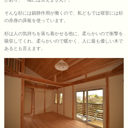
そんな杉には鎮静作用が働くので、私どもでは寝室には杉
の赤身の床板を使っています。
杉は人の気持ちを落ち着かせる他に、柔らかいので衝撃を
吸収してくれ、柔らかいので暖かく、人に最も優しい木で
あるとも言えます。