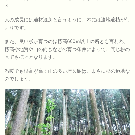
す。
人の成長には適材適所と言うように、木には適地適植が何
よりです。
また、良い杉が育つのは標高600ｍ以上の所とも言われ、
標高や地質や山の向きなどの育つ条件によって、同じ杉の
木でも様々となります。
温暖でも標高が高く雨の多い屋久島は、まさに杉の適地な
のでしょう。