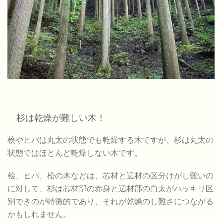
杉は乾燥が難しい木！
桧やヒバは丸太の状態でも乾燥する木ですが、杉は丸太の
状態ではほとんど乾燥しない木です。
桧、ヒバ、松の木などは、芯材と辺材の区分けがし難いの
に対して、杉は芯材部の赤身と辺材部の白太がハッキリ区
別できのが特徴的であり、それが乾燥のし難さにつながる
かもしれません。