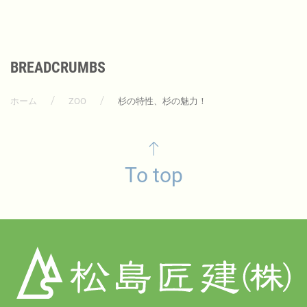
BREADCRUMBS
ホーム
ZOO
杉の特性、杉の魅力！
To top