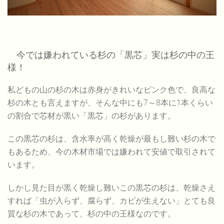
今では嫌われている杉の「黒芯」実は杉の中の王
様！
私どもの山の杉の木は赤身がきれいなピンク色で、良高な
杉の木とも言えますが、そんな中にも7～8本に1本くらい
の割合で芯材が黒い「黒芯」の杉があります。
この黒芯の杉は、含水率が高く乾燥が最もし難い杉の木で
もあるため、今の木材市場では嫌われて安値で取引されて
います。
しかし見た目が黒く乾燥し難いこの黒芯の杉は、乾燥さえ
すれば「虫が入らず、腐らず、カビが生えない」とても良
質な杉の木であって、杉の中の王様なのです。