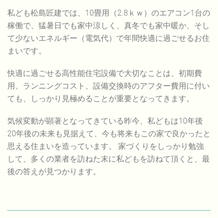
私ども松島匠建では、10畳用（2.8ｋｗ）のエアコン1台の
稼働で、猛暑日でも家中涼しく、真冬でも家中暖か、そし
て少ないエネルギー（電気代）で年間快適に過ごせるお住
まいです。
快適に過ごせる高性能住宅設備で大切なことは、初期費
用、ランニングコスト、設備交換時のアフター費用に付い
ても、しっかり見極めることが重要となってきます。
気候変動が顕著となってきている昨今、私どもは10年後
20年後の未来も見据えて、今も将来もこの家で良かったと
思える住まいを造っています。 家づくりをしっかり勉強
して、多くの業者を訪ねた末に私どもを訪ねて頂くと、最
後の答えが見つかります。