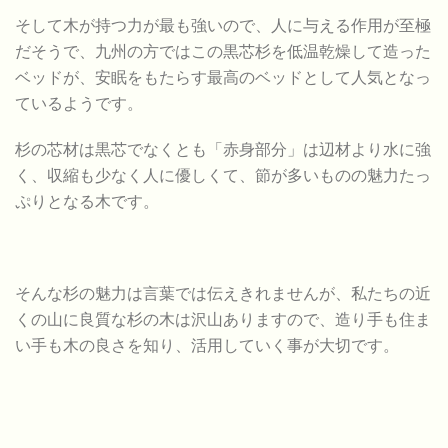
そして木が持つ力が最も強いので、人に与える作用が至極
だそうで、九州の方ではこの黒芯杉を低温乾燥して造った
ベッドが、安眠をもたらす最高のベッドとして人気となっ
ているようです。
杉の芯材は黒芯でなくとも「赤身部分」は辺材より水に強
く、収縮も少なく人に優しくて、節が多いものの魅力たっ
ぷりとなる木です。
そんな杉の魅力は言葉では伝えきれませんが、私たちの近
くの山に良質な杉の木は沢山ありますので、造り手も住ま
い手も木の良さを知り、活用していく事が大切です。