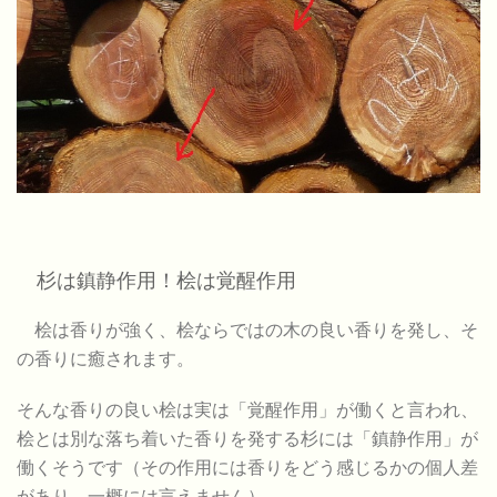
杉は鎮静作用！桧は覚醒作用
桧は香りが強く、桧ならではの木の良い香りを発し、そ
の香りに癒されます。
そんな香りの良い桧は実は「覚醒作用」が働くと言われ、
桧とは別な落ち着いた香りを発する杉には「鎮静作用」が
働くそうです（その作用には香りをどう感じるかの個人差
があり、一概には言えません）。