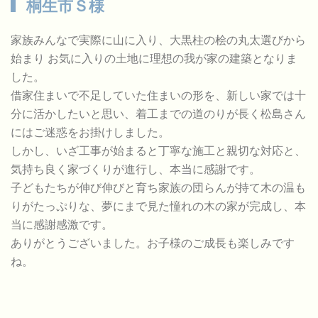
桐生市Ｓ様
家族みんなで実際に山に入り、大黒柱の桧の丸太選びから
始まり お気に入りの土地に理想の我が家の建築となりま
した。
借家住まいで不足していた住まいの形を、新しい家では十
分に活かしたいと思い、着工までの道のりが長く松島さん
にはご迷惑をお掛けしました。
しかし、いざ工事が始まると丁寧な施工と親切な対応と、
気持ち良く家づくりが進行し、本当に感謝です。
子どもたちが伸び伸びと育ち家族の団らんが持て木の温も
りがたっぷりな、夢にまで見た憧れの木の家が完成し、本
当に感謝感激です。
ありがとうございました。お子様のご成長も楽しみです
ね。