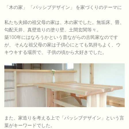
「木の家」 「パッシブデザイン」 を家づくりのテーマに
私たち夫婦の祖父母の家は、木の家でした。無垢床、畳、
勾配天井、真壁造りの塗り壁、土間玄関等々。
築100年にはなろうかという昔ながらの古民家なのです
が、 そんな祖父母の家は子供心にとても気持ちよく、ウ
キウキする場所で、 子供の頃から大好きでした。
また、家造りを考える上で「パッシブデザイン」という言
葉がキーワードでした。