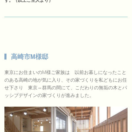
す。（以上ご主人より）
高崎市M様邸
東京にお住まいのM様ご家族は 以前お暮しになったこと
のある高崎の地が気に入り、その家づくりを私どもにお任
せ下さり 東京⇔群馬の間にて、こだわりの無垢の木とパ
ッシブデザインの家づくりが進みました。