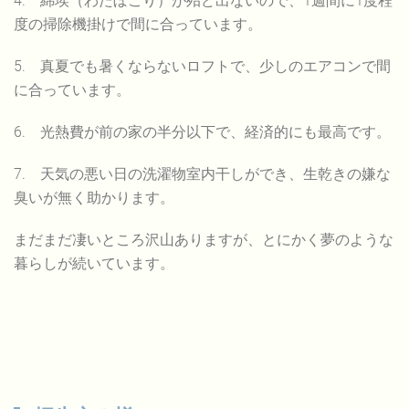
4. 綿埃（わたぼこり）が殆ど出ないので、1週間に1度程
度の掃除機掛けで間に合っています。
5. 真夏でも暑くならないロフトで、少しのエアコンで間
に合っています。
6. 光熱費が前の家の半分以下で、経済的にも最高です。
7. 天気の悪い日の洗濯物室内干しができ、生乾きの嫌な
臭いが無く助かります。
まだまだ凄いところ沢山ありますが、とにかく夢のような
暮らしが続いています。