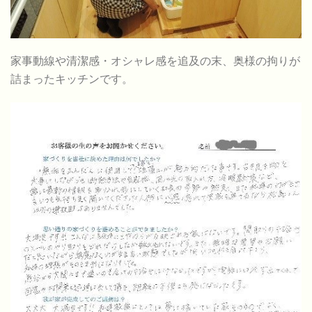
家事動線や清潔感・オシャレ感を追及の末、奥様の拘りが
詰まったキッチンです。