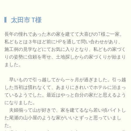
太田市 T様
長年の憧れであった木の家を建てて大喜びのT様ご一家。
私どもとは３年ほど前にHPを通して問い合わせがあり、
施工例の見学などにてお気に入りとなり、私どもの家づく
りの姿勢に信頼を寄せ、土地探しからの家づくりが始まり
ました。
早いもので引っ越してから一ヶ月が過ぎました。引っ越
した当初は慣れなくて、あまりにきれいでホテルに泊まっ
ているようでした。最近はやっと自分の家だと思えるよう
になりました。
夫婦揃って山が好きで、家を建てるなら若い頃バイトし
た尾瀬の山小屋のような家がいいとずっと思っていまし
た。