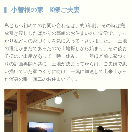
小曽根の家 K様ご夫妻
私どもへ初めてのお問い合わせは、約3年前。その時は完
成引き渡ししたばかりの高崎のお住まいのご見学で、すっ
かり私どもの家づくりを気に入って下さいました。 土地
の選定がまだであったので土地探しから始まり、その後お
子様のご出産があって一時一休み。 一年ほど前に家づく
りの計画再開と共に、土地が決まってからは、ご夫婦で思
い描いていた家づくりに向け、一気に加速して出来上がっ
た渾身の唯一無二のお住まいです。