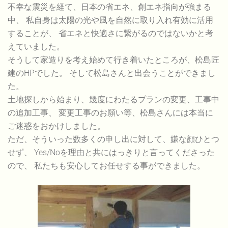
不幸な震災を経て、日本の省エネ、創エネ指向が強まる
中、 私自身は太陽の光や風を自然に取り入れ有効に活用
することが、 省エネと快適さに繋がるのではないかと考
えていました。
そうして家造りを考え始めて行き着いたところが、松島匠
建のHPでした。 そして松島さんと出会うことができまし
た。
土地探しから始まり、幾度にわたるプランの変更、工事中
の追加工事、 変更工事のお願い等、松島さんには本当に
ご迷惑をおかけしました。
ただ、そういった数多くの申し出に対して、嫌な顔ひとつ
せず、 Yes/Noを理由と共にはっきりと言ってくださった
ので、 私たちも安心してお任せする事ができました。