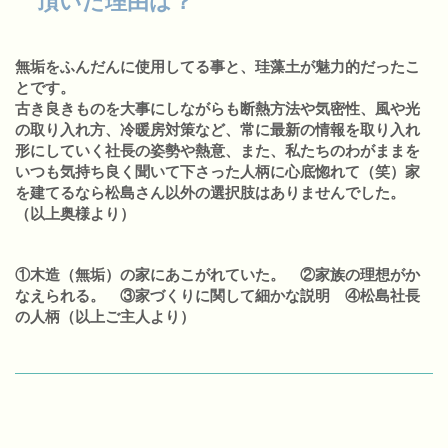
頂いた理由は？
無垢をふんだんに使用してる事と、珪藻土が魅力的だったこ
とです。
古き良きものを大事にしながらも断熱方法や気密性、風や光
の取り入れ方、冷暖房対策など、常に最新の情報を取り入れ
形にしていく社長の姿勢や熱意、また、私たちのわがままを
いつも気持ち良く聞いて下さった人柄に心底惚れて（笑）家
を建てるなら松島さん以外の選択肢はありませんでした。
（以上奥様より）
①木造（無垢）の家にあこがれていた。 ②家族の理想がか
なえられる。 ③家づくりに関して細かな説明 ④松島社長
の人柄（以上ご主人より）