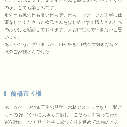
た。この先１０年、２０年とどんな風に味わいがでてくる
のか、とても楽しみです。
雨の日も風の日も暑い日も寒い日も、コツコツと丁寧に仕
事をしてくださった松島さんをはじめとする職人さんたち
のおかげと感謝しております。大切に住んでいきたいと思
います。
ありがとうございました。山が好き!自然が大好きなほの
ぼのご家族さんでした。
前橋市Ｋ様
ホームページや施工例の見学、木材のストックなど、私ど
もとの 家づくりに大きく共感し、こだわりを持ってわが
家を計画。 つくり手と共に家づくりを進めて念願の木の