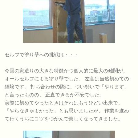
セルフで塗り壁への挑戦は・・・
今回の家造りの大きな特徴かつ個人的に最大の難関が、
オールセルフによる塗り壁でした。 左官は当然初めての
経験です。 打ち合わせの際に、つい勢いで「やります」
と言ったものの、 正直できるか不安でした。
実際に初めてやったときはそれはもうひどい出来で、
「やらなきゃよかった」とも思いましたが、 作業を進め
て行くうちにコツをつかんで楽しくなってきました。