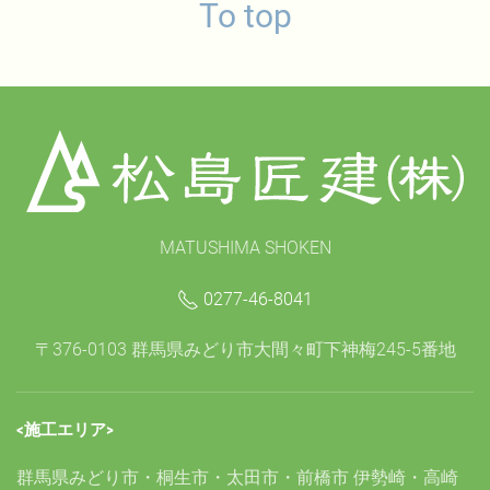
To top
MATUSHIMA SHOKEN
0277-46-8041
〒376-0103 群馬県みどり市大間々町下神梅245-5番地
<施工エリア>
群馬県みどり市・桐生市・太田市・前橋市 伊勢崎・高崎