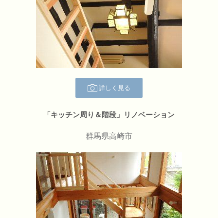
詳しく見る
「キッチン周り＆階段」リノベーション
群馬県高崎市