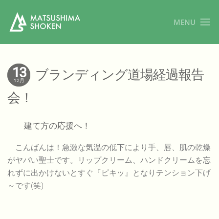
MENU
13
ブランディング道場経過報告
12月
会！
建て方の応援へ！
こんばんは！急激な気温の低下により手、唇、肌の乾燥
がヤバい聖士です。リップクリーム、ハンドクリームを忘
れずに出かけないとすぐ『ピキッ』となりテンション下げ
～です(笑)