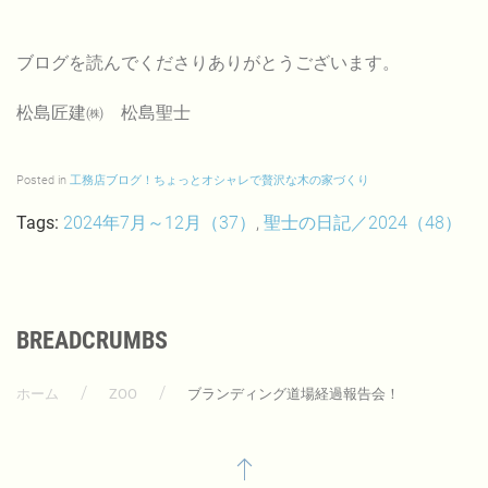
ブログを読んでくださりありがとうございます。
松島匠建㈱ 松島聖士
Posted in
工務店ブログ！ちょっとオシャレで贅沢な木の家づくり
Tags:
2024年7月～12月（37）
,
聖士の日記／2024（48）
BREADCRUMBS
ホーム
ZOO
ブランディング道場経過報告会！