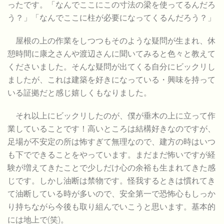
ったです。「なんでここにこの寸法の梁を使ってるんだろ
う？」「なんでここに柱が必要になってくるんだろう？」
屋根の上の作業をしつつもそのような疑問が生まれ、休
憩時間に康之さんや渡辺さんに聞いてみると色々と教えて
くださいました。そんな疑問が出てくる自分にビックリし
ましたが、これは建築を好きになっている・興味を持って
いる証拠だと感じ嬉しくもなりました。
それ以上にビックリしたのが、僕が垂木の上に立って作
業していることです！高いところは結構好きなのですが、
足場が不安定の所は怖すぎて無理なので、建方の時はいつ
も下でできることをやっています。まだまだ怖いですが経
験が増えてきたことで少しだけ心の余裕も生まれてきた感
じです。しかし油断は禁物です。怪我するときは慣れてき
て油断している時が多いので、安全第一で恐怖心もしっか
り持ちながら今後も取り組んでいこうと思います。基本的
には地上で(笑)。