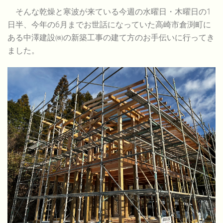
そんな乾燥と寒波が来ている今週の水曜日・木曜日の1
日半、今年の6月までお世話になっていた高崎市倉渕町に
ある中澤建設㈱の新築工事の建て方のお手伝いに行ってき
ました。