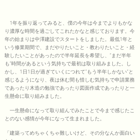
1年を振り返ってみると、僕の今年は今までよりもかな
り濃厚な時間を過ごしてこれたかなと感じております。今
年の始まりは中澤建設でスタートをしました。最低1年と
いう修業期間で、まだやりたいこと・教わりたいこと・経
験したいことがあったので半年延長を希望し、”まだ半年
も”時間があるという気持ちで最初は取り組みました。し
かし、1日1日が過ぎていくにつれて”もう半年しかない”と
感じるようになり、夜は休む間も惜しむ気持ちで申請業務
であったり木造の勉強であったり図面作成であったりと一
生懸命に取り組みました。
一生懸命になって取り組んでみたことで今まで感じたこ
とのない感情が今年になって生まれました。
「建築ってめちゃくちゃ難しいけど、その分なんか面白い