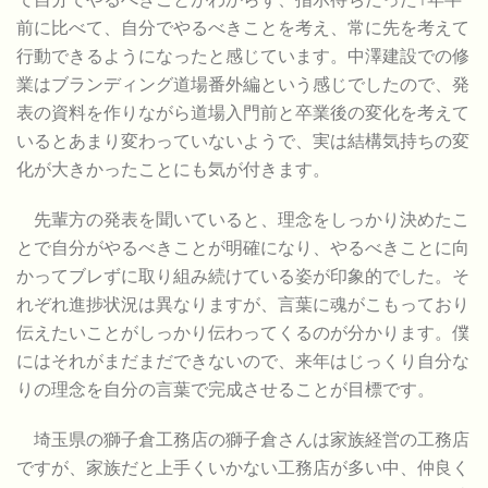
前に比べて、自分でやるべきことを考え、常に先を考えて
行動できるようになったと感じています。中澤建設での修
業はブランディング道場番外編という感じでしたので、発
表の資料を作りながら道場入門前と卒業後の変化を考えて
いるとあまり変わっていないようで、実は結構気持ちの変
化が大きかったことにも気が付きます。
先輩方の発表を聞いていると、理念をしっかり決めたこ
とで自分がやるべきことが明確になり、やるべきことに向
かってブレずに取り組み続けている姿が印象的でした。そ
れぞれ進捗状況は異なりますが、言葉に魂がこもっており
伝えたいことがしっかり伝わってくるのが分かります。僕
にはそれがまだまだできないので、来年はじっくり自分な
りの理念を自分の言葉で完成させることが目標です。
埼玉県の獅子倉工務店の獅子倉さんは家族経営の工務店
ですが、家族だと上手くいかない工務店が多い中、仲良く