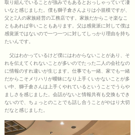
取り組んでいることが強みでもあるとおっしゃっていて凄
いなと感じました。僕も獅子倉さんよりは小規模ですが、
父と2人の家族経営の工務店です。家族だからこそ楽なこ
ともあれば辛いこともあります。父は感覚派に対して僕は
感覚派ではないので一つ一つに対してしっかり理由を持ち
たいんです。
父はわかっているけど僕にはわからないことがあり、そ
れを伝えてくれないことが多いのでたった二人の会社なの
に情報のすれ違いが生じます。仕事でも一緒、家でも一緒
だからこそメリハリが曖昧になり上手くいかないことが多
い中、獅子倉さんは上手くやれているということでうらや
ましさを感じました。会話がないと情報共有も交換もでき
ないので、ちょっとのことでも話し合うことがやはり大切
だなと感じました。