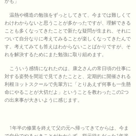
かも」
温熱や構造の勉強をずっとしてきて、今までは難しくて
わけわからないと思うことが多かったですが、理解できる
ことも多くなってきたことで新たな疑問が生まれ、それに
ついて自分なりに考えてみることが楽しくなってきたんで
す。考えてみても答えはわからないことばかりですが、そ
れを解決するためにまた勉強に取り組めます。
こういう感情になれたのは、康之さんの常日頃の仕事に
対する姿勢を間近で見てきたことと、定期的に開催される
利根ヨットスクールで先輩方に「とりあえず何事も一生懸
命にやることが大切だよ」ということを教わったこの2つ
の出来事が大きいように感じます。
1年半の修業を終えて父の元へ帰ってきてからは、今ま
で自分でやるべきことがわからず、指示待ちだった1年半