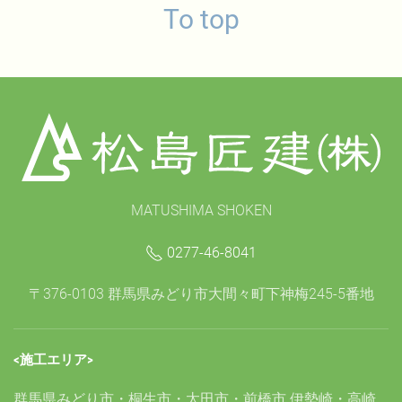
To top
MATUSHIMA SHOKEN
0277-46-8041
〒376-0103 群馬県みどり市大間々町下神梅245-5番地
<施工エリア>
群馬県みどり市・桐生市・太田市・前橋市 伊勢崎・高崎