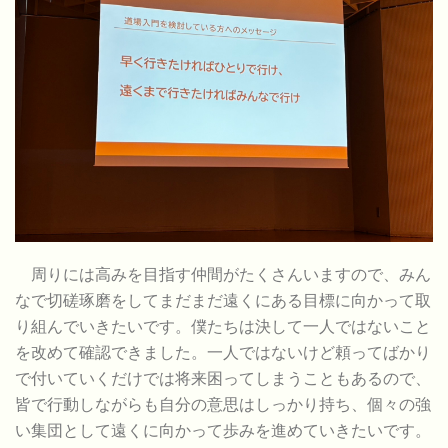
周りには高みを目指す仲間がたくさんいますので、みん
なで切磋琢磨をしてまだまだ遠くにある目標に向かって取
り組んでいきたいです。僕たちは決して一人ではないこと
を改めて確認できました。一人ではないけど頼ってばかり
で付いていくだけでは将来困ってしまうこともあるので、
皆で行動しながらも自分の意思はしっかり持ち、個々の強
い集団として遠くに向かって歩みを進めていきたいです。