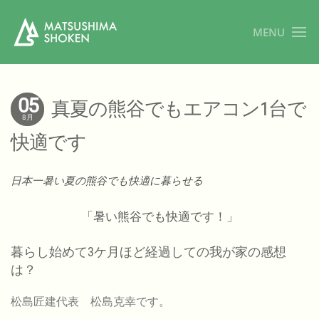
MENU
05
真夏の熊谷でもエアコン1台で
8月
快適です
日本一暑い夏の熊谷でも快適に暮らせる
「暑い熊谷でも快適です！」
暮らし始めて3ケ月ほど経過しての我が家の感想
は？
松島匠建代表 松島克幸です。