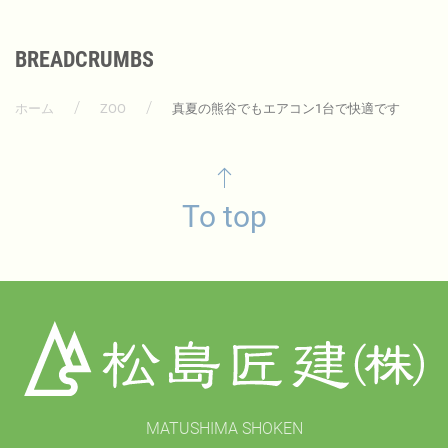
BREADCRUMBS
ホーム
ZOO
真夏の熊谷でもエアコン1台で快適です
To top
MATUSHIMA SHOKEN