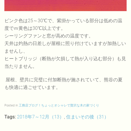
ピンク色は25～30℃で、紫掛かっている部分は低めの温
度でｍ黄色は30℃以上です。
シーリングファンと窓が高めの温度です。
天井は灼熱の日差しが屋根に照り付けていますが加熱しい
ませんし、
ヒートブリッジ（断熱が欠損して熱が入り込む部分）も見
当たりません。
屋根、壁共に完璧に付加断熱が施されていて、熊谷の夏
も快適に過ごせています。
Posted in
工務店ブログ！ちょっとオシャレで贅沢な木の家づくり
Tags:
2018年7～12月（13）
,
住まいその後（31）