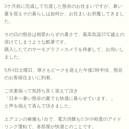
3ケ月前に完成して引渡した熊谷のお住まいですが、暑い
夏を迎えその暮らしは如何か、お住まいお邪魔してきまし
た。
その日の熊谷は相変わらずの暑さで、最高気温35℃越えの
溶けてしまうような酷暑です。
購入したてのサーモグラフィカメラを持参して、お伺いし
ました。
8月4日土曜日、厚さもピークを迎えた午後2時半頃、熊谷
のお客様住まいに到着。
ご夫妻揃って気持ち良く迎えて頂き
「日本一暑い熊谷の夏でも快適に暮らせています。」
と声を揃えて喜んで頂きました。
エアコンの稼働も1台で、電力消費も0.5KW程度のアイド
リング運転で、各部屋が快適とのことです。