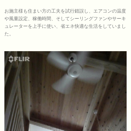
お施主様も住まい方の工夫を試行錯誤し、エアコンの温度
や風量設定、稼働時間、そしてシーリングファンやサーキ
ュレーターを上手に使い、省エネ快適な生活をしていまし
た。