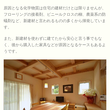
原因となる化学物質は住宅の建材だけとは限りませんが、
フローリングの接着剤、ビニールクロスの糊、農薬系の防
蟻剤など、新建材と言われるものの多くから揮発していま
す。
また、新建材を使わずに建てたから安心と言う事でもな
く、後から購入した家具などが原因となるケースもあるよ
うです。