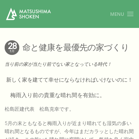
MENU
28
命と健康を最優先の家づくり
5月
当り前の家が当たり前でない家となっている時代！
新しく家を建てて幸せにならなければいけないのに！
梅雨入り前の貴重な晴れ間を有効に。
松島匠建代表 松島克幸です。
5月の末ともなると梅雨入りが近まり晴れても湿気の多い
晴れ間となるものですが、今年はまだカラッとした晴れ間