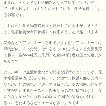
まずは、今や大きな社会問題となっていて、症状が発症し
ている人達は100万人ともいわれている「化学物質」によ
る影響です。
これは俗に化学物質過敏症と言われていますが、その大半
は、化学物質が自律神経系へ作用することで起こります。
花粉などのアレルギー症と似ていますが、アレルギー症は
異物が体に入った時、それをやっつけようとする免疫反応
で起き、自律神経系に作用する化学物質過敏症との違いが
あります。
アレルギーは血液検査などで明確な診断ができますが、化
学物質過敏症は診断が難しく、発症する物質と症状は様々
なため、他の病気と間違って診断され、薬の治療が効かず
症状が悪化するケースや、顕著な病気の症状ではなく、な
んとなく変だという程度の症状で病院の診断も受けずに、
徐々に悪化するなどのケースが多いようです。