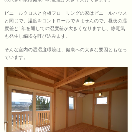
ビニールクロスと合板フローリングの家はビニールハウス
と同じで、湿度をコントロールできませんので、昼夜の湿
度差と1年を通しての湿度差が大きくなりますし、静電気
も発生し綿埃を呼び込みます。
そんな室内の温湿度環境は、健康への大きな要因ともなっ
ています。