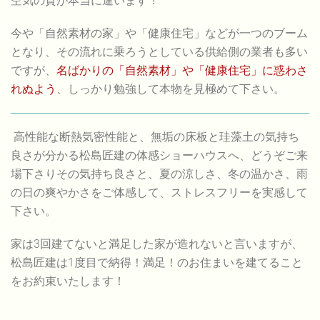
空気の質が本当に違います！
今や「自然素材の家」や「健康住宅」などが一つのブーム
となり、その流れに乗ろうとしている供給側の業者も多い
ですが、
名ばかりの「自然素材」や「健康住宅」に惑わさ
れぬよう
、しっかり勉強して本物を見極めて下さい。
高性能な断熱気密性能と、無垢の床板と珪藻土の気持ち
良さが分かる松島匠建の体感ショーハウスへ、どうぞご来
場下さりその気持ち良さと、夏の涼しさ、冬の温かさ、雨
の日の爽やかさをご体感して、ストレスフリーを実感して
下さい。
家は3回建てないと満足した家が造れないと言いますが、
松島匠建は1度目で納得！満足！のお住まいを建てること
をお約束いたします！