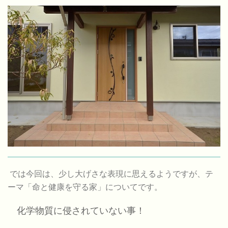
では今回は、少し大げさな表現に思えるようですが、テ
ーマ「命と健康を守る家」についてです。
化学物質に侵されていない事！