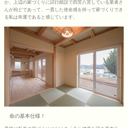
か、上辺の家づくりに試行錯誤で四苦八苦している業者さ
んが殆どであって、一貫した使命感を持って家づくりでき
る私は幸運であると感じています。
命の基本仕様！