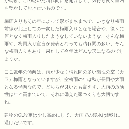
が続き、この乾いた晴れ間に窓開けして、気持ち良く室内
を乾かしておきたいものです。
梅雨入りもその年によって形がまちまちで、いきなり梅雨
前線が北上しての一変した梅雨入りとなる場合や、徐々に
何となく梅雨入りしたようなしていないような、そんな梅
雨や、梅雨入り宣言が発表となっても晴れ間の多い、そん
な梅雨入りもあり、果たして今年はどんな形になるのでし
ょうか。
ここ数年の傾向は、雨が少なく晴れ間の多い陽性の空（カ
ラ）梅雨となっていますが、空梅雨の年は秋が長雨や大雨
となる傾向なので、どちらが良いとも言えず、大雨の危険
性は年々高まていて、それに備えた家づくりも大切です
ね。
建物のGL設定は少し高めにして、大雨での浸水は絶対に
避けたいです。