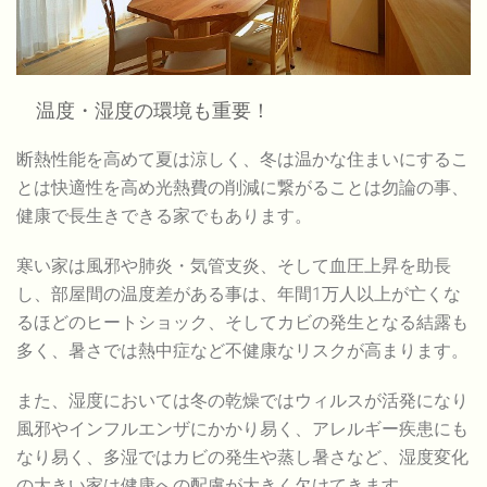
温度・湿度の環境も重要！
断熱性能を高めて夏は涼しく、冬は温かな住まいにするこ
とは快適性を高め光熱費の削減に繋がることは勿論の事、
健康で長生きできる家でもあります。
寒い家は風邪や肺炎・気管支炎、そして血圧上昇を助長
し、部屋間の温度差がある事は、年間1万人以上が亡くな
るほどのヒートショック、そしてカビの発生となる結露も
多く、暑さでは熱中症など不健康なリスクが高まります。
また、湿度においては冬の乾燥ではウィルスが活発になり
風邪やインフルエンザにかかり易く、アレルギー疾患にも
なり易く、多湿ではカビの発生や蒸し暑さなど、湿度変化
の大きい家は健康への配慮が大きく欠けてきます。