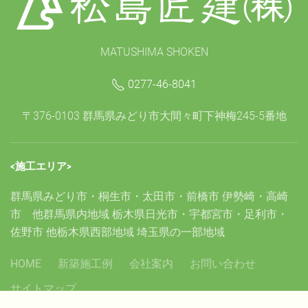
MATUSHIMA SHOKEN
0277-46-8041
〒376-0103 群馬県みどり市大間々町下神梅245-5番地
<施工エリア>
群馬県みどり市・桐生市・太田市・前橋市 伊勢崎・高崎
市 他群馬県内地域 栃木県日光市・宇都宮市・足利市・
佐野市 他栃木県西部地域 埼玉県の一部地域
HOME
新築施工例
会社案内
お問い合わせ
サイトマップ