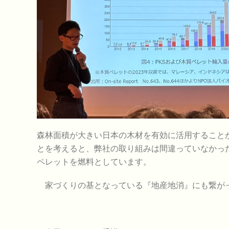
森林面積が大きい日本の木材を有効に活用すること
とを考えると、弊社の取り組みは間違っていなかっ
ペレットを燃料としています。
家づくりの基となっている『地産地消』にも繋がっ