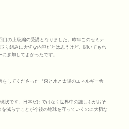
回目の上級編の受講となりました。昨年このセミナ
の取り組みに大切な内容だとは思うけど、聞いてもわ
ーに参加してよかったです。
話をしてくださった『森と水と太陽のエネルギー舎
が現状です。日本だけではなく世界中の誰しもがおそ
出を減らすことが今後の地球を守っていくのに大切な