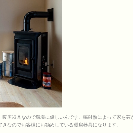
た暖房器具なので環境に優しいんです。輻射熱によって家を芯
好きなのでお客様にお勧めしている暖房器具になります。