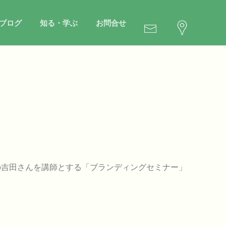
ブログ
知る・学ぶ
お問合せ
の吉田さんを講師とする「ブランディングセミナー」