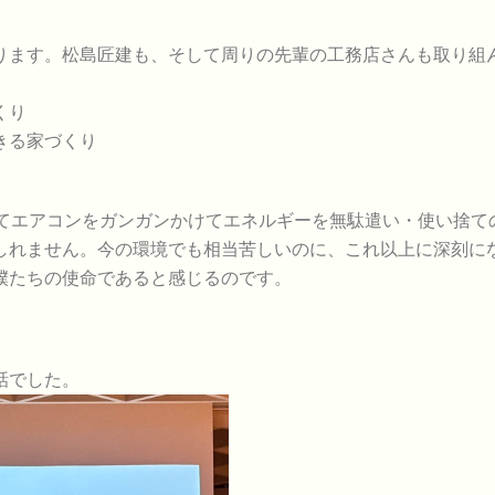
ます。松島匠建も、そして周りの先輩の工務店さんも取り組
くり
きる家づくり
てエアコンをガンガンかけてエネルギーを無駄遣い・使い捨て
しれません。今の環境でも相当苦しいのに、これ以上に深刻に
僕たちの使命であると感じるのです。
話でした。