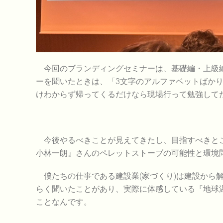
今回のブランディングセミナーは、基礎編・上級編
ーを聞いたときは、「3文字のアルファベットばか
けわからず帰ってくるだけなら現場行って勉強して
今後やるべきことが見えてきたし、目指すべきと
小林一朗』さんのペレットストーブの可能性と環境
僕たちの仕事である建設業(家づくり)は建設から
らく聞いたことがあり、実際に体感している『地球
ことなんです。