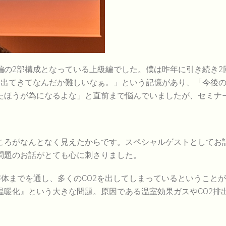
の2部構成となっている上級編でした。僕は昨年に引き続き2
り出てきてなんだか難しいなぁ。」という記憶があり、「今後
たほうが為になるよな」と直前まで悩んでいましたが、セミナ
ころがなんとなく見えたからです。スペシャルゲストとしてお
問題のお話がとても心に刺さりました。
解体までを通し、多くのCO2を出してしまっているということ
温暖化』という大きな問題。原因である温室効果ガスやCO2排