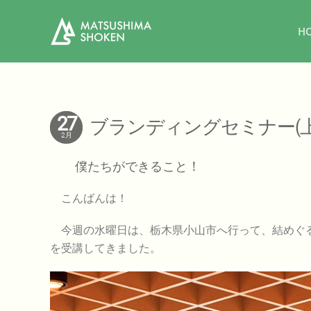
H
27
ブランディングセミナー(上
2月
僕たちができること
！
こんばんは！
今週の水曜日は、栃木県小山市へ行って、結めぐる
を受講してきました。