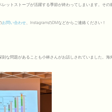
レットストーブが活躍する季節が終わってしまいます。その
の
お問い合わせ
、InstagramのDMなどからご連絡ください！
刻な問題があることも小林さんがお話しされていました。海