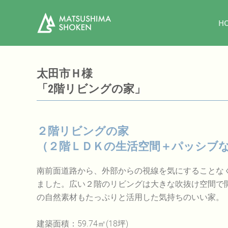
H
太田市Ｈ様
「2階リビングの家」
２階リビングの家
（２階ＬＤＫの生活空間＋パッシブ
南前面道路から、外部からの視線を気にすることな
ました。広い２階のリビングは大きな吹抜け空間で
の自然素材もたっぷりと活用した気持ちのいい家。
建築面積：59.74㎡(18坪)