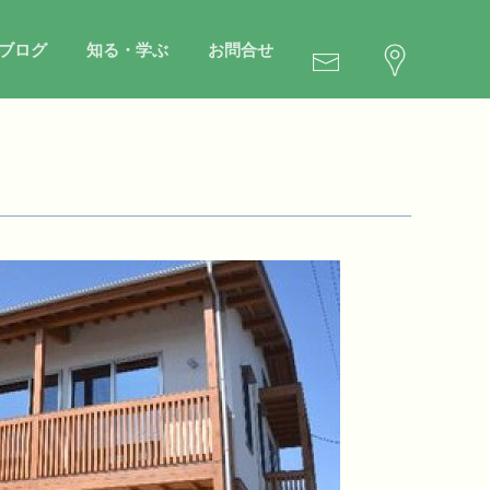
ブログ
知る・学ぶ
お問合せ