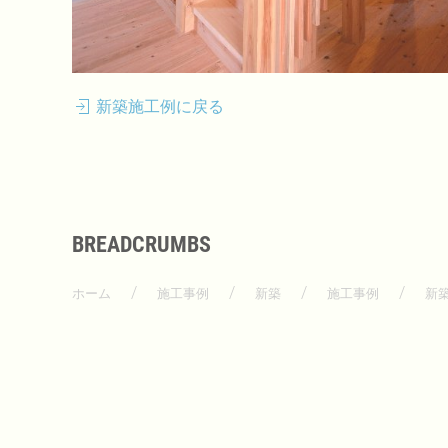
新築施工例に戻る
BREADCRUMBS
ホーム
施工事例
新築
施工事例
新