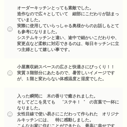
オーダーキッチンとっても素敵でした。
造作なので広々としていて 細部にこだわりが詰まっ
ていました。
実際に使用していらっしゃる奥様からのお話しもとて
も参考になりました。
システムキッチンと違い、途中で細かいこだわりや、
変更点など柔軟に対応できるのは、毎日キッチンに立
つ主婦として嬉しい事です。
小屋裏収納スペースの広さと快適さにびっくり！！
実質３階部分にあたるので、暑苦しいイメージです
が、１階と変わらない体感温度と湿度でした。
入った瞬間に 木の香りで癒されました。
そしてどこを見ても ゛ステキ！゛ の言葉で一杯に
なりました。
女性目線で使い易さにこだわって作られた オリジナ
ルキッチンには、 特に感動しました。