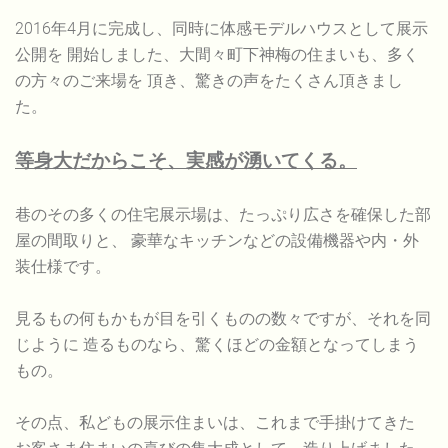
2016年4月に完成し、同時に体感モデルハウスとして展示
公開を 開始しました、大間々町下神梅の住まいも、多く
の方々のご来場を 頂き、驚きの声をたくさん頂きまし
た。
等身大だからこそ、実感が湧いてくる。
巷のその多くの住宅展示場は、たっぷり広さを確保した部
屋の間取りと、 豪華なキッチンなどの設備機器や内・外
装仕様です。
見るもの何もかもが目を引くものの数々ですが、それを同
じように 造るものなら、驚くほどの金額となってしまう
もの。
その点、私どもの展示住まいは、これまで手掛けてきた