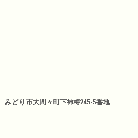
みどり市大間々町下神梅245-5番地