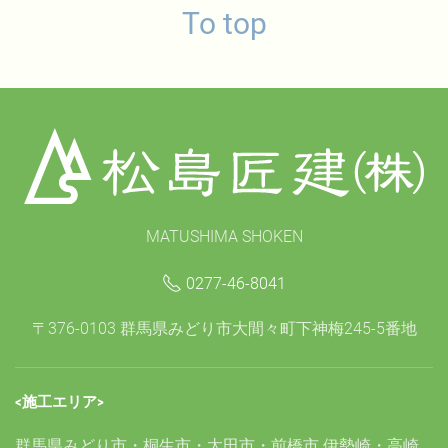
To top
MATUSHIMA SHOKEN
0277-46-8041
〒376-0103 群馬県みどり市大間々町下神梅245-5番地
<施工エリア>