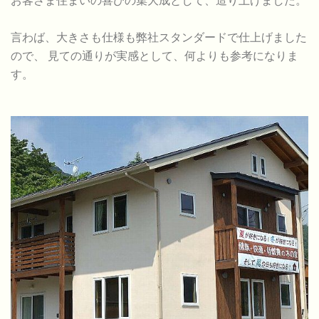
お客さま住まいの喜びの集大成として、造り上げました。
言わば、大きさも仕様も弊社スタンダードで仕上げました
ので、 見ての通りが実感として、何よりも参考になりま
す。