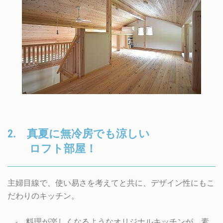
2. 真夏に無冷房でも涼しい
ロフト部屋！
主婦目線で、使い易さを考えてと共に、デザイン性にもこ
だわりのキッチン。
- 料理が楽しくなるようなオリジナルキッチンが、素