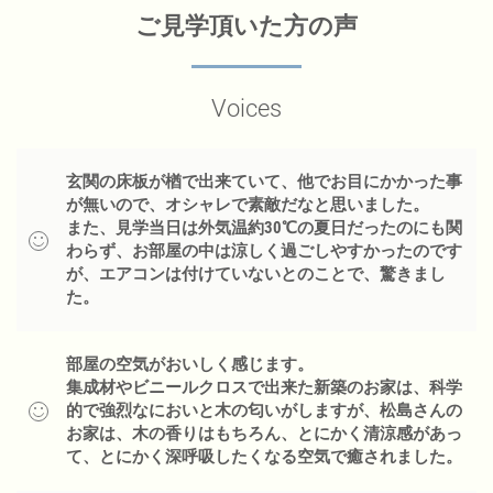
ご見学頂いた方の声
Voices
玄関の床板が楢で出来ていて、他でお目にかかった事
が無いので、オシャレで素敵だなと思いました。
また、見学当日は外気温約30℃の夏日だったのにも関
わらず、お部屋の中は涼しく過ごしやすかったのです
が、エアコンは付けていないとのことで、驚きまし
た。
部屋の空気がおいしく感じます。
集成材やビニールクロスで出来た新築のお家は、科学
的で強烈なにおいと木の匂いがしますが、松島さんの
お家は、木の香りはもちろん、とにかく清涼感があっ
て、とにかく深呼吸したくなる空気で癒されました。