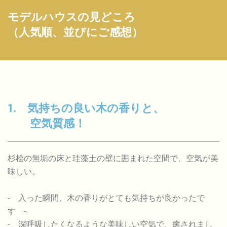
モデルハウスの見どころ
（人気順、並びにご感想）
1. 気持ちの良い木の香りと、
空気質感！
杉桧の無垢の床と珪藻土の壁に囲まれた空間で、空気が美
味しい。
- 入った瞬間、木の香りがとても気持ちが良かったで
す -
- 深呼吸したくなるような美味しい空気で、癒されまし