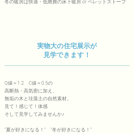
冬の暖房は快適・低燃費の床下暖房 or ペレットストーブ
実物大の住宅展示が
見学できます！
Q値＝1.2 C値＝0.5の
高断熱・高気密に加え、
無垢の木と珪藻土の自然素材。
見て！感じて！体感
そして見学してみませんか♪
“夏が好きになる！” “冬が好きになる！”