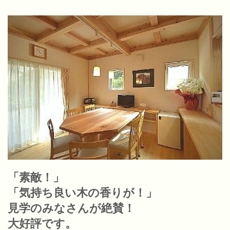
「素敵！」
「気持ち良い木の香りが！」
見学のみなさんが絶賛！
大好評です。