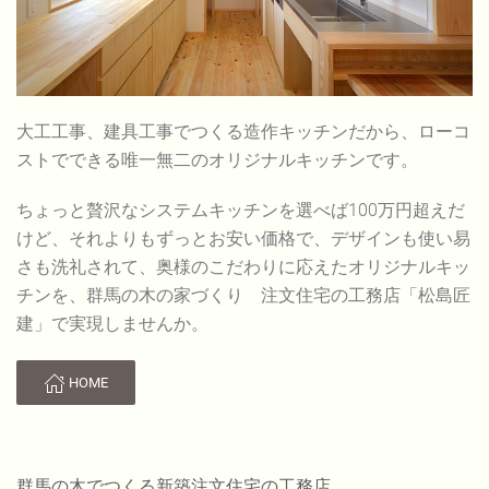
大工工事、建具工事でつくる造作キッチンだから、ローコ
ストでできる唯一無二のオリジナルキッチンです。
ちょっと贅沢なシステムキッチンを選べば100万円超えだ
けど、それよりもずっとお安い価格で、デザインも使い易
さも洗礼されて、奥様のこだわりに応えたオリジナルキッ
チンを、群馬の木の家づくり 注文住宅の工務店「松島匠
建」で実現しませんか。
HOME
群馬の木でつくる新築注文住宅の工務店