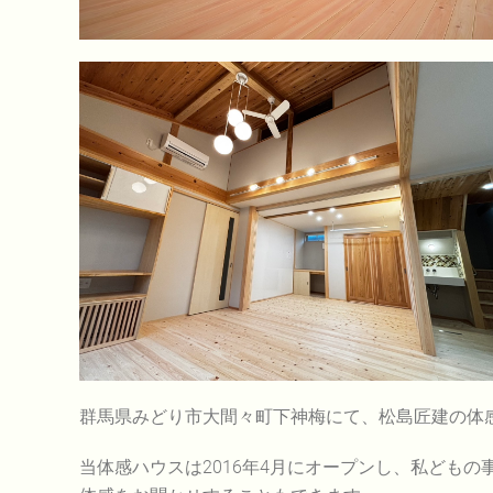
群馬県みどり市大間々町下神梅にて、松島匠建の体
当体感ハウスは2016年4月にオープンし、私ども