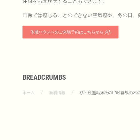
体感をお聞かせすることもできます。
画像では感じることのできない空気感や、冬の日、
体感ハウスへのご来場予約はこちらから
BREADCRUMBS
ホーム
新着情報
杉・桧無垢床板のLDK|群馬の木