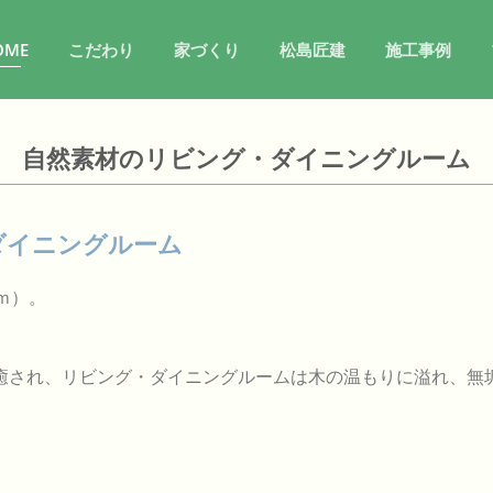
OME
こだわり
家づくり
松島匠建
施工事例
自然素材のリビング・ダイニングルーム
ダイニングルーム
ｍ）。
。
癒され、リビング・ダイニングルームは木の温もりに溢れ、無