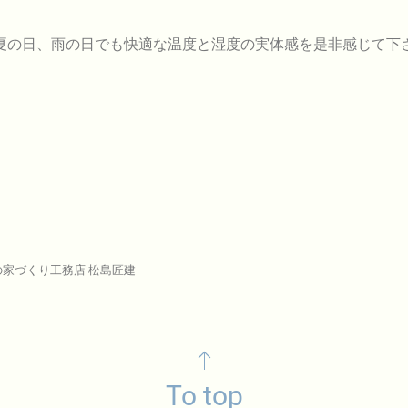
夏の日、雨の日でも快適な温度と湿度の実体感を是非感じて下
の家づくり工務店 松島匠建
To top