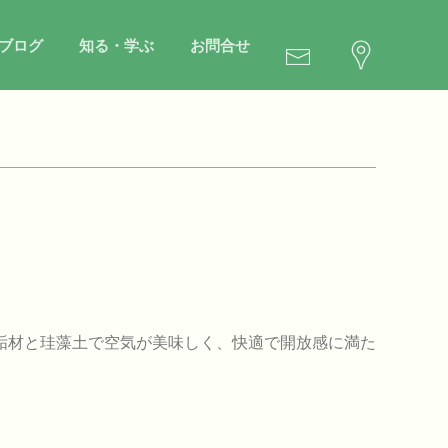
ブログ
知る・学ぶ
お問合せ
垢材と珪藻土で空気が美味しく、快適で開放感に満た