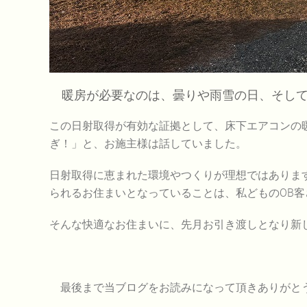
暖房が必要なのは、曇りや雨雪の日、そして
この日射取得が有効な証拠として、床下エアコンの
ぎ！」と、お施主様は話していました。
日射取得に恵まれた環境やつくりが理想ではあります
られるお住まいとなっていることは、私どものOB
そんな快適なお住まいに、先月お引き渡しとなり新
最後まで当ブログをお読みになって頂きありがと