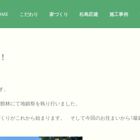
OME
こだわり
家づくり
松島匠建
施工事例
！
す。
、館林にて地鎮祭を執り行いました。
づくりがこれから始まります。 そして今回のお住まいから1級