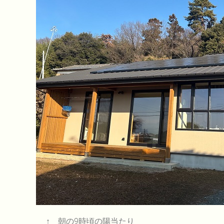
↑ 朝の9時頃の陽当たり