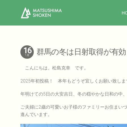
H
16
群馬の冬は日射取得が有効
1月
こんにちは、松島克幸 です。
2025年初投稿！ 本年もどうぞ宜しくお願い致しま
年明けての5日の大安吉日、冬の穏やかな日和の中
ご夫婦に2歳の可愛いお子様のファミリーお住まい
進んでいます。