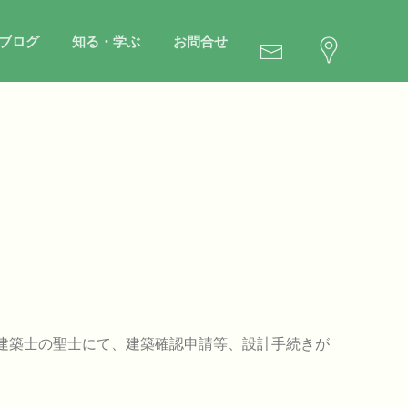
ブログ
知る・学ぶ
お問合せ
建築士の聖士にて、建築確認申請等、設計手続きが