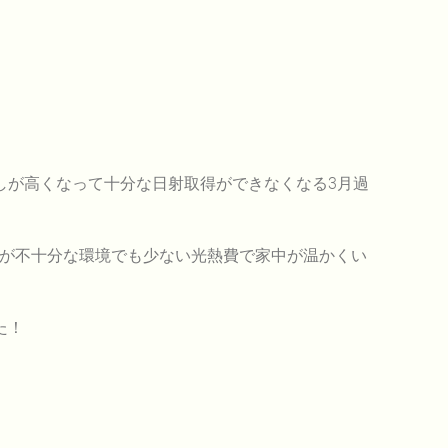
しが高くなって十分な日射取得ができなくなる3月過
取得が不十分な環境でも少ない光熱費で家中が温かくい
た！