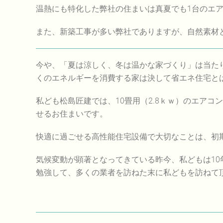
温熱にも特化した弊社の住まいは真夏でも1台のエ
また、新築工事が多い弊社でありますが、自然素材
今や、「夏は涼しく、冬は温かな家づくり」は当た
くのエネルギーを消費する家は決して省エネ住宅と
私ども松島匠建では、10畳用（2.8ｋｗ）のエア
せるお住まいです。
快適に過ごせる高性能住宅設備で大切なことは、初
気候変動が顕著となってきている昨今、私どもは10
勉強して、多くの業者を訪ねた末に私どもを訪ねて