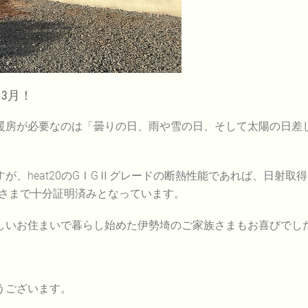
3月！
暖房が必要なのは「曇りの日、雨や雪の日、そして太陽の日差
が、heat20のGⅠGⅡグレードの断熱性能であれば、日射
客さまで十分証明済みとなっています。
しいお住まいで暮らし始めた伊勢埼のご家族さまもお喜びでし
うございます。