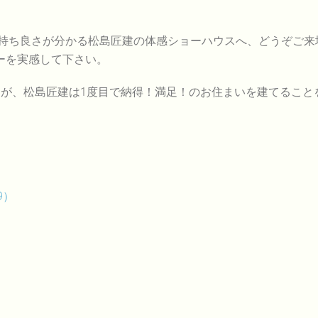
持ち良さが分かる松島匠建の体感ショーハウスへ、どうぞご来
ーを実感して下さい。
すが、松島匠建は1度目で納得！満足！のお住まいを建てること
9）