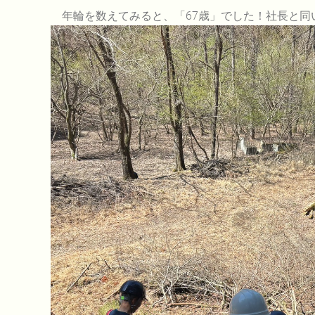
年輪を数えてみると、「67歳」でした！社長と同