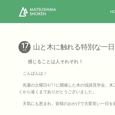
H
17
山と木に触れる特別な一日
4月
感じることは人それぞれ
！
こんばんは！
先週の土曜日4/11に開催した木の伐採見学会、木
くから遠くまでありがとうございました。
天気にも恵まれ、皆様のおかげで大変良い一日を