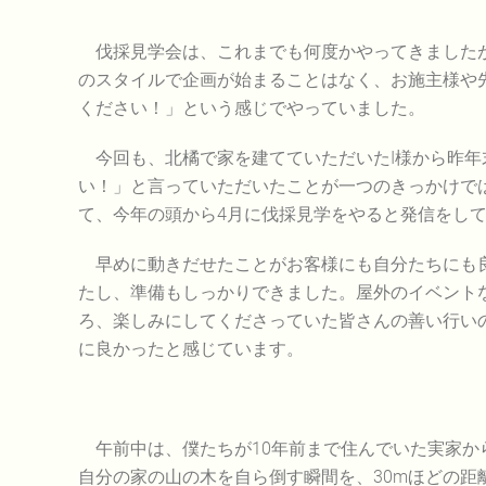
伐採見学会は、これまでも何度かやってきましたが
のスタイルで企画が始まることはなく、お施主様や
ください！」という感じでやっていました。
今回も、北橘で家を建てていただいたI様から昨年
い！」と言っていただいたことが一つのきっかけで
て、今年の頭から4月に伐採見学をやると発信をし
早めに動きだせたことがお客様にも自分たちにも良
たし、準備もしっかりできました。屋外のイベント
ろ、楽しみにしてくださっていた皆さんの善い行いの
に良かったと感じています。
午前中は、僕たちが10年前まで住んでいた実家か
自分の家の山の木を自ら倒す瞬間を、30mほどの距