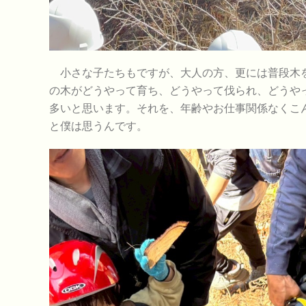
小さな子たちもですが、大人の方、更には普段木を
の木がどうやって育ち、どうやって伐られ、どうや
多いと思います。それを、年齢やお仕事関係なくこ
と僕は思うんです。