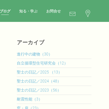
ブログ
知る・学ぶ
お問合せ
アーカイブ
進行中の建物（30）
自立循環型住宅研究会（12）
聖士の日記／2025 （13）
聖士の日記／2024（48）
聖士の日記／2023（56）
耐震性能（3）
窓・扉（23）