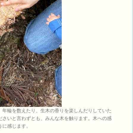
年輪を数えたり、生木の香りを楽しんだりしていた
ださいと言わずとも、みんな木を触ります。木への感
うに感じます。