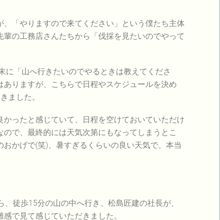
、「やりますので来てください」という僕たち主体
先輩の工務店さんたちから「伐採を見たいのでやって
末に「山へ行きたいのでやるときは教えてくださ
はありますが、こちらで日程やスケジュールを決め
てきました。
かったと感じていて、日程を空けておいていただけ
なので、最終的には天気次第にもなってしまうとこ
おかげで(笑)、暑すぎるくらいの良い天気で、本当
ら、徒歩15分の山の中へ行き、松島匠建の社長が、
離感で見て感じていただきました。