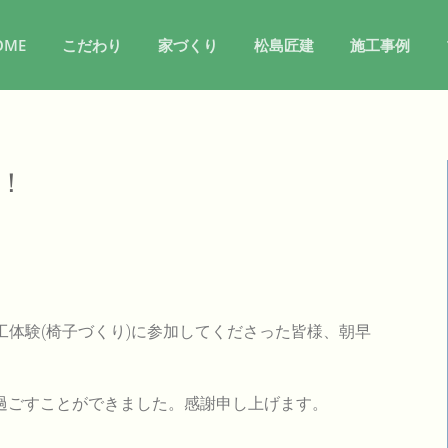
OME
こだわり
家づくり
松島匠建
施工事例
！
工体験(椅子づくり)に参加してくださった皆様、朝早
過ごすことができました。感謝申し上げます。