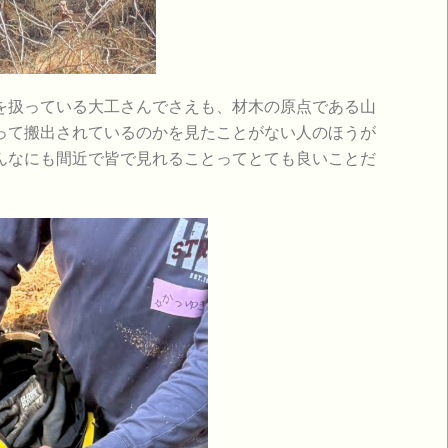
扱っている大工さんでさえも、材木の原点である山
って搬出されているのかを見たことがない人のほうが
んなにも間近で皆で見れることってとても良いことだ