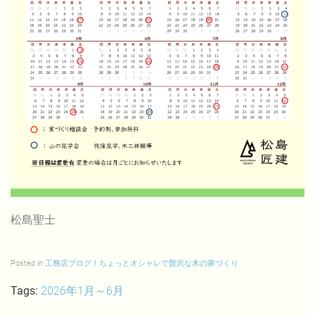
松島聖士
Posted in
工務店ブログ！ちょっとオシャレで贅沢な木の家づくり
Tags:
2026年1月～6月