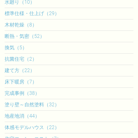
水廻り（10）
標準仕様・仕上げ（29）
木材乾燥（8）
断熱・気密（52）
換気（5）
抗菌住宅（2）
建て方（22）
床下暖房（7）
完成事例（38）
塗り壁～自然塗料（32）
地産地消（44）
体感モデルハウス（22）