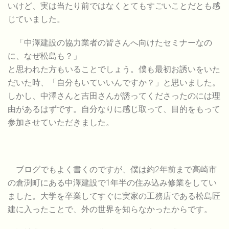
いけど、実は当たり前ではなくとてもすごいことだとも感
じていました。
「中澤建設の協力業者の皆さんへ向けたセミナーなの
に、なぜ松島も？」
と思われた方もいることでしょう。僕も最初お誘いをいた
だいた時、「自分もいていいんですか？」と思いました。
しかし、中澤さんと吉田さんが誘ってくださったのには理
由があるはずです。自分なりに感じ取って、目的をもって
参加させていただきました。
ブログでもよく書くのですが、僕は約2年前まで高崎市
の倉渕町にある中澤建設で1年半の住み込み修業をしてい
ました。大学を卒業してすぐに実家の工務店である松島匠
建に入ったことで、外の世界を知らなかったからです。