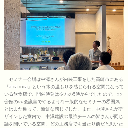
セミナー会場は中澤さんが内装工事をした高崎市にある
『arca roca』という木の温もりを感じられる空間になって
いる飲食店で、開催時刻は夕方の5時からでしたので、○○
会館の○○会議室でやるような一般的なセミナーの雰囲気
とはまた違って、新鮮な感じでした。また、中澤さんがデ
ザインした室内で、中澤建設の最強チームの皆さんが同じ
話を聞いている空間。どの工務店でも当たり前だと思いた