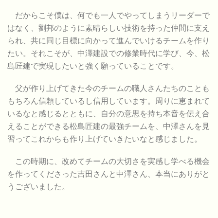
だからこそ僕は、何でも一人でやってしまうリーダーで
はなく、劉邦のように素晴らしい技術を持った仲間に支え
られ、共に同じ目標に向かって進んでいけるチームを作り
たい。それこそが、中澤建設での修業時代に学び、今、松
島匠建で実現したいと強く願っていることです。
父が作り上げてきた今のチームの職人さんたちのことも
もちろん信頼しているし信用しています。周りに恵まれて
いるなと感じるとともに、自分の意思を持ち本音を伝え合
えることができる松島匠建の最強チームを、中澤さんを見
習ってこれからも作り上げていきたいなと感じました。
この時期に、改めてチームの大切さを実感し学べる機会
を作ってくださった吉田さんと中澤さん、本当にありがと
うございました。