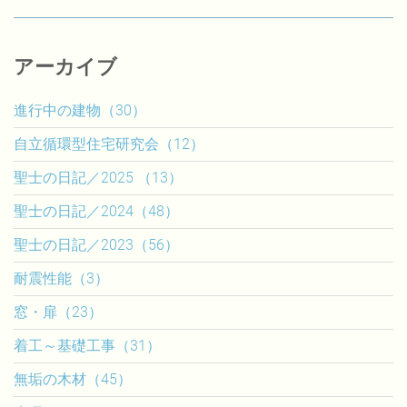
アーカイブ
進行中の建物（30）
自立循環型住宅研究会（12）
聖士の日記／2025 （13）
聖士の日記／2024（48）
聖士の日記／2023（56）
耐震性能（3）
窓・扉（23）
着工～基礎工事（31）
無垢の木材（45）