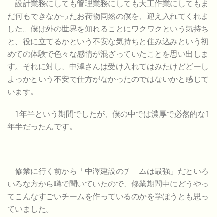
設計業務にしても管理業務にしても大工作業にしてもま
だ何もできなかったお荷物同然の僕を、迎え入れてくれま
した。僕は外の世界を知れることにワクワクという気持ち
と、役に立てるかという不安な気持ちと住み込みという初
めての体験で色々な感情が混ざっていたことを思い出しま
す。それに対し、中澤さんは受け入れてはみたけどどーし
よっかという不安で仕方がなかったのではないかと感じて
います。
1年半という期間でしたが、僕の中では濃厚で必然的な1
年半だったんです。
修業に行く前から「中澤建設のチームは最強」だといろ
いろな方から噂で聞いていたので、修業期間中にどうやっ
てこんなすごいチームを作っているのかを学ぼうとも思っ
ていました。