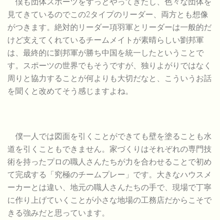
僕も団体スポーツをずっとやってきたし、色々な団体を
見てきているのでこの2タイプのリーダー、両方とも想像
がつきます。絶対的リーダー項羽軍とリーダーは一般的だ
けど支えてくれているチームメイトが素晴らしい劉邦軍
は、最終的に劉邦軍が勝ち中国を統一したということで
す。スポーツの世界でもそうですが、独りよがりではなく
周りと協力することが何よりも大切だなと、こういうお話
を聞くと改めてそう感じますよね。
僕一人では図面を引くことができても壁を塗ることも水
道を引くこともできません。家づくりはそれぞれの専門技
術を持ったプロの職人さんたちが力を合わせることで初め
て完成する「究極のチームプレー」です。大きなハウスメ
ーカーとは違い、地元の職人さんたちの手で、現場で丁寧
に作り上げていくことが小さな地場の工務店だからこそで
きる強みだと思っています。