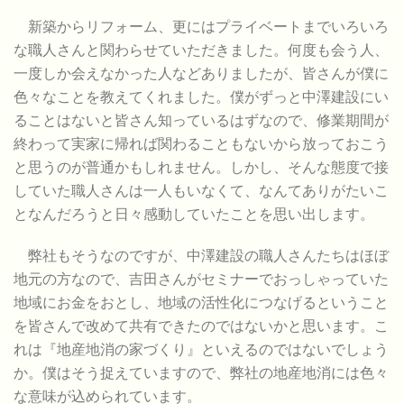
新築からリフォーム、更にはプライベートまでいろいろ
な職人さんと関わらせていただきました。何度も会う人、
一度しか会えなかった人などありましたが、皆さんが僕に
色々なことを教えてくれました。僕がずっと中澤建設にい
ることはないと皆さん知っているはずなので、修業期間が
終わって実家に帰れば関わることもないから放っておこう
と思うのが普通かもしれません。しかし、そんな態度で接
していた職人さんは一人もいなくて、なんてありがたいこ
となんだろうと日々感動していたことを思い出します。
弊社もそうなのですが、中澤建設の職人さんたちはほぼ
地元の方なので、吉田さんがセミナーでおっしゃっていた
地域にお金をおとし、地域の活性化につなげるということ
を皆さんで改めて共有できたのではないかと思います。こ
れは『地産地消の家づくり』といえるのではないでしょう
か。僕はそう捉えていますので、弊社の地産地消には色々
な意味が込められています。