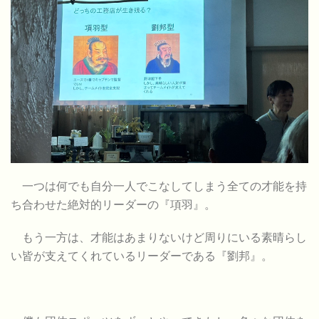
一つは何でも自分一人でこなしてしまう全ての才能を持
ち合わせた絶対的リーダーの『項羽』。
もう一方は、才能はあまりないけど周りにいる素晴らし
い皆が支えてくれているリーダーである『劉邦』。