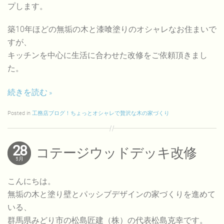
プします。
築10年ほどの無垢の木と漆喰塗りのオシャレなお住まいで
すが、
キッチンを中心に生活に合わせた改修をご依頼頂きまし
た。
続きを読む
Posted in
工務店ブログ！ちょっとオシャレで贅沢な木の家づくり
28
コテージウッドデッキ改修
5月
こんにちは。
無垢の木と塗り壁とパッシブデザインの家づくりを進めて
いる、
群馬県みどり市の松島匠建（株）の代表松島克幸です。