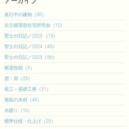
アーカイブ
進行中の建物（30）
自立循環型住宅研究会（12）
聖士の日記／2025 （13）
聖士の日記／2024（48）
聖士の日記／2023（56）
耐震性能（3）
窓・扉（23）
着工～基礎工事（31）
無垢の木材（45）
水廻り（10）
標準仕様・仕上げ（29）