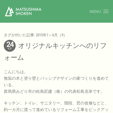
MENU
タグが付いた記事: 2015年1～6月（9）
24
オリジナルキッチンへのリフ
6月
ォーム
こんにちは。
無垢の木と塗り壁とパッシブデザインの家づくりを進めて
いる、
群馬県みどり市の松島匠建（株）の代表松島克幸です。
キッチン、トイレ、サニタリー、階段、窓の改修などと、
約一カ月に渡って進めているリフォーム工事をピックアッ