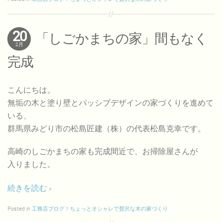
20
「しごかまちの家」間もなく
2月
完成
こんにちは。
無垢の木と塗り壁とパッシブデザインの家づくりを進めて
いる、
群馬県みどり市の松島匠建（株）の代表松島克幸です。
高崎のしごかまちの家も完成間近で、お掃除屋さんが
入りました。
続きを読む
Posted in
工務店ブログ！ちょっとオシャレで贅沢な木の家づくり