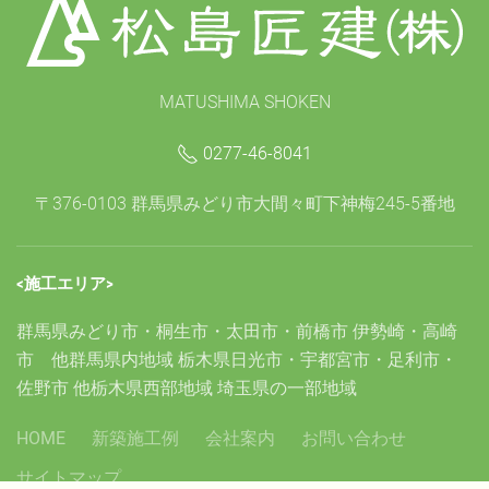
MATUSHIMA SHOKEN
0277-46-8041
〒376-0103 群馬県みどり市大間々町下神梅245-5番地
<施工エリア>
群馬県みどり市・桐生市・太田市・前橋市 伊勢崎・高崎
市 他群馬県内地域 栃木県日光市・宇都宮市・足利市・
佐野市 他栃木県西部地域 埼玉県の一部地域
HOME
新築施工例
会社案内
お問い合わせ
サイトマップ