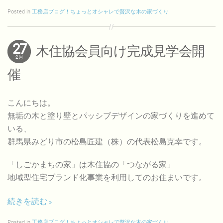
Posted in
工務店ブログ！ちょっとオシャレで贅沢な木の家づくり
27
木住協会員向け完成見学会開
2月
催
こんにちは。
無垢の木と塗り壁とパッシブデザインの家づくりを進めて
いる、
群馬県みどり市の松島匠建（株）の代表松島克幸です。
「しごかまちの家」は木住協の「つながる家」
地域型住宅ブランド化事業を利用してのお住まいです。
続きを読む
Posted in
工務店ブログ！ちょっとオシャレで贅沢な木の家づくり