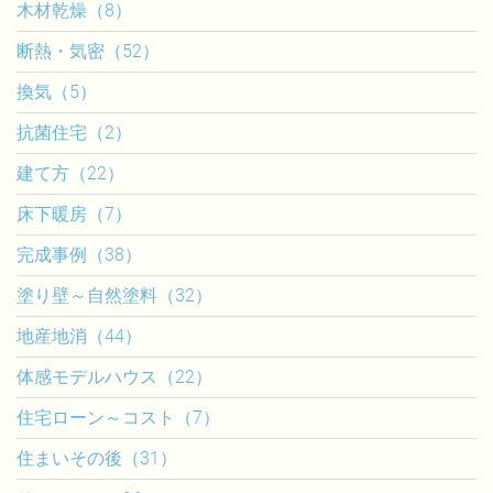
木材乾燥（8）
断熱・気密（52）
換気（5）
抗菌住宅（2）
建て方（22）
床下暖房（7）
完成事例（38）
塗り壁～自然塗料（32）
地産地消（44）
体感モデルハウス（22）
住宅ローン～コスト（7）
住まいその後（31）