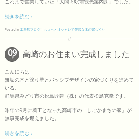
これまで営業していた「大間々駅前観光案内所」でした。
続きを読む
Posted in
工務店ブログ！ちょっとオシャレで贅沢な木の家づくり
09
高崎のお住まい完成しました
3月
こんにちは。
無垢の木と塗り壁とパッシブデザインの家づくりを進めて
いる、
群馬県みどり市の松島匠建（株）の代表松島克幸です。
昨年の9月に着工となった高崎市の「しごかまちの家」が
無事完成を迎えました。
続きを読む