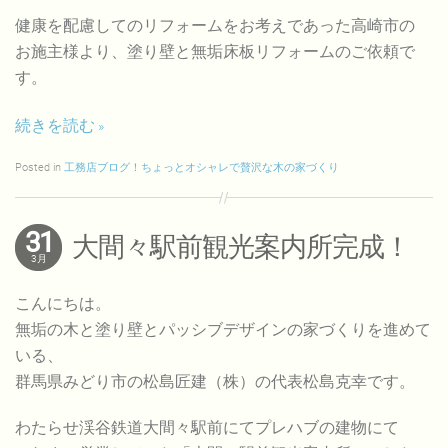
健康を配慮してのリフォームをお考えであった高崎市の
お施主様より、塗り壁と無垢床板リフォームのご依頼で
す。
続きを読む
Posted in
工務店ブログ！ちょっとオシャレで贅沢な木の家づくり
31
大間々駅前観光案内所完成！
3月
こんにちは。
無垢の木と塗り壁とパッシブデザインの家づくりを進めて
いる、
群馬県みどり市の松島匠建（株）の代表松島克幸です。
わたらせ渓谷鉄道大間々駅前にてプレハブの建物にて