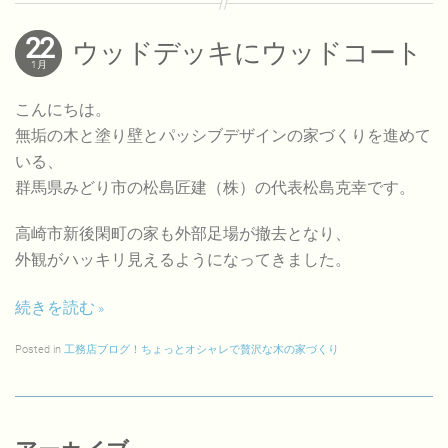
22
ウッドデッキにウッドコート
1月
こんにちは。
無垢の木と塗り壁とパッシブデザインの家づくりを進めて
いる、
群馬県みどり市の松島匠建（株）の代表松島克幸です。
高崎市新後閑町の家も外部足場が撤去となり、
外観がハッキリ見えるようになってきました。
続きを読む
Posted in
工務店ブログ！ちょっとオシャレで贅沢な木の家づくり