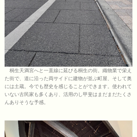
桐生天満宮へと一直線に延びる桐生の街。織物業で栄え
た街で、道に沿った両サイドに建物が並ぶ町屋、そして奥
には土蔵。今でも歴史を感じることができます。使われて
いない古民家も多くあり、活用のし甲斐はまだまだたくさ
んありそうな予感。