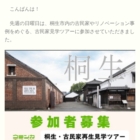
こんばんは！
先週の日曜日は、桐生市内の古民家やリノベーション事
例をめぐる、古民家見学ツアーに参加させていただきまし
た。