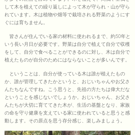
して木を植えての繰り返しによって木が守られ・山が守ら
れています。木は植物や畑等で栽培される野菜のようにす
ぐには育ちません。
皆さんが住んでいる家の材料に使われるまで、約50年と
いう長い月日が必要です。野菜は自分で植えて自分で収穫
をして、自分で食べることができるのに対し、木は自分で
植えたものが自分のためにはならないことが多いんです。
ということは、自分が使っている木は誰が植えたもの
か、誰が管理してきたかというと、おじいちゃんやお父さ
んたちなんですね。こう思うと、先祖の方たちは偉大だな
ということを感じないでしょうか。おじいちゃん、お父さ
んたちが大切に育ててきた木が、生活の基盤となり、家族
の命を守り健康を支えている家に使われていると思うと感
動します。その原点を思う存分感じ、楽しみましょう。