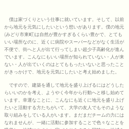
僕は家づくりという仕事に就いています。そして、以前
から地元を元気にしたいという想いがあります。僕の地元
(みどり市東町)は自然が豊かすぎるくらい豊かで、とても
いい場所なのに、近くに病院やスーパーなどがなく生活が
不便で、街へと人が出て行ってしまい超少子高齢化が進ん
でいます。こんなにもいい場所が知られていない・人が来
ない・人が出ていくのはとてももったいないと思ったこと
がきっかけで、地元を元気にしたいと考え始めました。
ですので、建築を通して地元を盛り上げるにはどうした
らいいのかを考え、ようやく今年から行動へと移し始めて
います。幸運なことに、こんなにも近くに地元を盛り上げ
たいと活動する方たちがいて、大学の友人でもそのような
取り組みをしている人がいます。まだまだチームの力には
なれませんが、一緒に活動に参加することで色々なことを