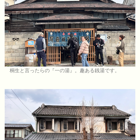
桐生と言ったらの『一の湯』。趣ある銭湯です。