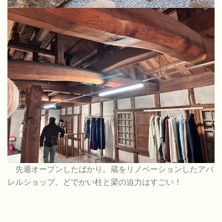
先週オープンしたばかり。蔵をリノベーションしたアパ
レルショップ。どでかい柱と梁の迫力はすごい！