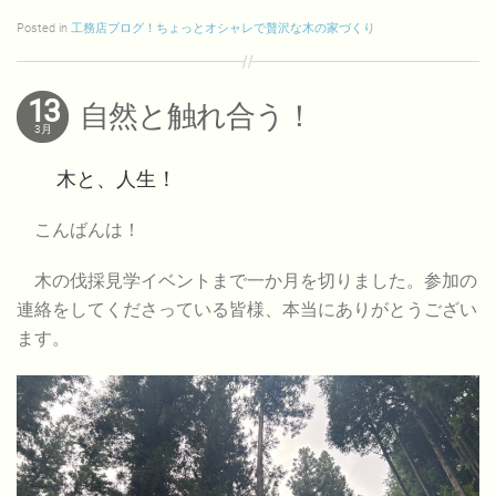
Posted in
工務店ブログ！ちょっとオシャレで贅沢な木の家づくり
13
自然と触れ合う！
3月
木と、人生
！
こんばんは！
木の伐採見学イベントまで一か月を切りました。参加の
連絡をしてくださっている皆様、本当にありがとうござい
ます。