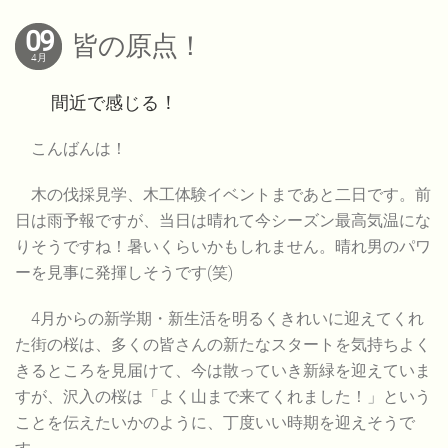
09
皆の原点！
4月
間近で感じる
！
こんばんは！
木の伐採見学、木工体験イベントまであと二日です。前
日は雨予報ですが、当日は晴れて今シーズン最高気温にな
りそうですね！暑いくらいかもしれません。晴れ男のパワ
ーを見事に発揮しそうです(笑)
4月からの新学期・新生活を明るくきれいに迎えてくれ
た街の桜は、多くの皆さんの新たなスタートを気持ちよく
きるところを見届けて、今は散っていき新緑を迎えていま
すが、沢入の桜は「よく山まで来てくれました！」という
ことを伝えたいかのように、丁度いい時期を迎えそうで