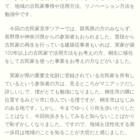
て、地域の古民家事情や活用方法、リノベーション方法を
勉強中です。
今回の古民家見学ツアーでは、群馬県の方のみならず、
長野県や神奈川県からの参加者もおられました。普段から
古民家の再生を行っている建築従事者もいれば、実家が築
100年以上の古民家で活用方法をお考えの方、桐生に移住
をして古民家を使った事業をお考えの方などがいました。
実家が県の重要文化財に登録されている古民家を所有し
ているという参加者の方は、見るところがマニアックだし
詳しいしで、僕がとても勉強になりました。桐生市の隣に
位置するみどり市に住んでいる僕ですが、桐生市はなじみ
のある地です。しかし、今までゆっくり街を歩いたりした
ことはなく、今回街歩きをしてみると知らないことばかり
で恥ずかしくなりました。ですので、地域を活性化する第
一歩目は地域のことを知ることが大切だと感じました。