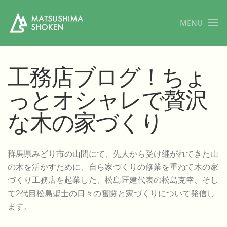
MENU
工務店ブログ！ちょ
っとオシャレで贅沢
な木の家づくり
群馬県みどり市の山間にて、先人から受け継がれてきた山
の木を活かすために、自ら家づくりの修業を重ねて木の家
づくり工務店を起業した、松島匠建代表の松島克幸、そし
て2代目松島聖士の日々の奮闘と家づくりについて発信し
ます。