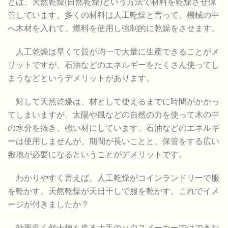
とは、天然乾燥(自然乾燥)という方法で材料を乾燥させ保
管しています。多くの材料は人工乾燥と言って、機械の中
へ木材を入れて、燃料を使用し強制的に乾燥をさせます。
人工乾燥は早くて質が均一で大量に生産できることがメ
リットですが、石油などのエネルギーをたくさん使ってし
まうなどというデメリットがあります。
対して天然乾燥は、材として使えるまでに時間がかかっ
てしまいますが、太陽や風などの自然の力を使って木の中
の水分を抜き、強い材にしています。石油などのエネルギ
ーは使用しませんが、期間が長いことと、保管をする広い
敷地が必要になるということがデメリットです。
わかりやすく言えば、人工乾燥がコインランドリーで服
を乾かす。天然乾燥が天日干しで服を乾かす。これでイメ
ージが付きましたか？
効率良く何十棟も造る大手のハウスメーカーではできな