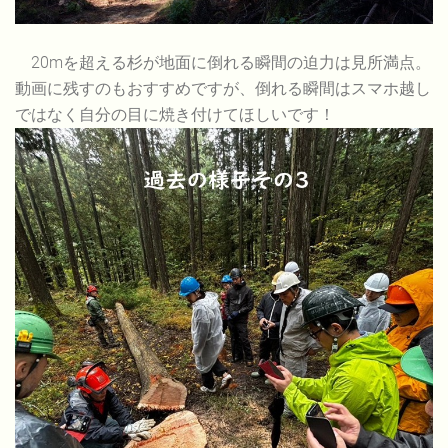
20mを超える杉が地面に倒れる瞬間の迫力は見所満点。
動画に残すのもおすすめですが、倒れる瞬間はスマホ越し
ではなく自分の目に焼き付けてほしいです！