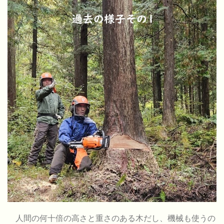
人間の何十倍の高さと重さのある木だし、機械も使うの