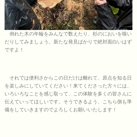
倒れた木の年輪をみんなで数えたり、杉のにおいを嗅い
だりしてみましょう。新たな発見ばかりで絶対面白いはず
ですよ！
それでは便利さからこの日だけは離れて、原点を知る日
を楽しみにしていてください！来てくださった方々には、
いろいろなことを感じ取って、この体験を多くの皆さんに
伝えていってほしいです。そうできるよう、こちら側も準
備をしていきますのでよろしくお願いいたします！