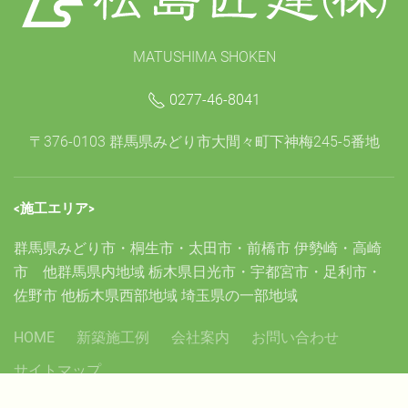
MATUSHIMA SHOKEN
0277-46-8041
〒376-0103 群馬県みどり市大間々町下神梅245-5番地
<施工エリア>
群馬県みどり市・桐生市・太田市・前橋市 伊勢崎・高崎
市 他群馬県内地域 栃木県日光市・宇都宮市・足利市・
佐野市 他栃木県西部地域 埼玉県の一部地域
HOME
新築施工例
会社案内
お問い合わせ
サイトマップ