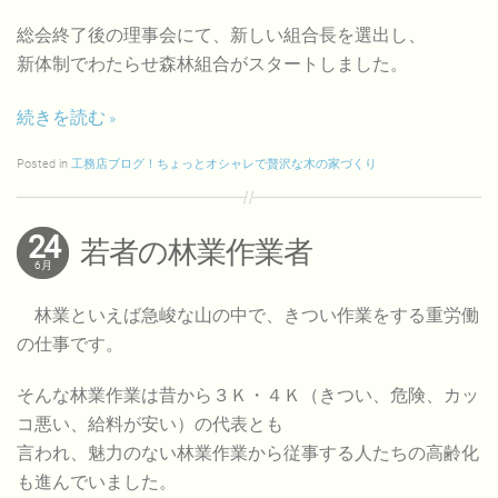
総会終了後の理事会にて、新しい組合長を選出し、
新体制でわたらせ森林組合がスタートしました。
続きを読む
Posted in
工務店ブログ！ちょっとオシャレで贅沢な木の家づくり
24
若者の林業作業者
6月
林業といえば急峻な山の中で、きつい作業をする重労働
の仕事です。
そんな林業作業は昔から３Ｋ・４Ｋ（きつい、危険、カッ
コ悪い、給料が安い）の代表とも
言われ、魅力のない林業作業から従事する人たちの高齢化
も進んでいました。