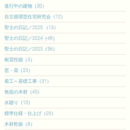
進行中の建物（30）
自立循環型住宅研究会（12）
聖士の日記／2025 （13）
聖士の日記／2024（48）
聖士の日記／2023（56）
耐震性能（3）
窓・扉（23）
着工～基礎工事（31）
無垢の木材（45）
水廻り（10）
標準仕様・仕上げ（29）
木材乾燥（8）