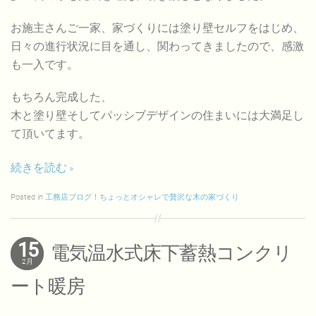
お施主さんご一家、家づくりには塗り壁セルフをはじめ、
日々の進行状況に目を通し、関わってきましたので、感激
も一入です。
もちろん完成した、
木と塗り壁そしてパッシブデザインの住まいには大満足し
て頂いてます。
続きを読む
Posted in
工務店ブログ！ちょっとオシャレで贅沢な木の家づくり
15
電気温水式床下蓄熱コンクリ
2月
ート暖房