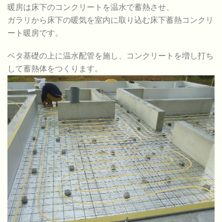
暖房は床下のコンクリートを温水で蓄熱させ、
ガラリから床下の暖気を室内に取り込む床下蓄熱コンクリ
ート暖房です。
ベタ基礎の上に温水配管を施し、コンクリートを増し打ち
して蓄熱体をつくります。