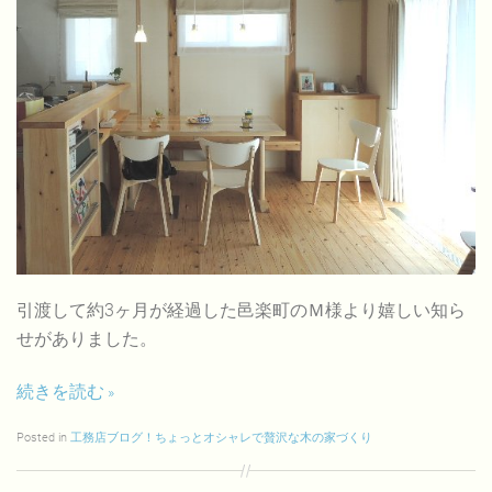
引渡して約3ヶ月が経過した邑楽町のＭ様より嬉しい知ら
せがありました。
続きを読む
Posted in
工務店ブログ！ちょっとオシャレで贅沢な木の家づくり