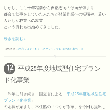
しかし、ここ十年程前から自然志向の傾向が強まり、
都会で仕事をしていた人たちが林業作業への転職や、若い
人たちが林業への就業
という流れも出始めてきました。
続きを読む
Posted in
工務店ブログ！ちょっとオシャレで贅沢な木の家づくり
12
平成25年度地域型住宅ブラン
6月
ド化事業
昨年に引き続き、国交省による「
平成25年度地域型住宅
ブランド化事業
」
の応募が始まり、木住協の「つながる家」を今回も提出し