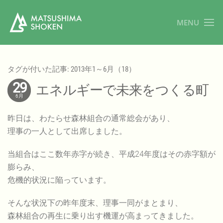
MENU
タグが付いた記事: 2013年1～6月（18）
29
エネルギーで未来をつくる町
6月
昨日は、わたらせ森林組合の通常総会があり、
理事の一人として出席しました。
当組合はここ数年赤字が続き、平成24年度はその赤字額が
膨らみ、
危機的状況に陥っています。
そんな状況下の昨年度末、理事一同がまとまり、
森林組合の再生に乗り出す機運が高まってきました。