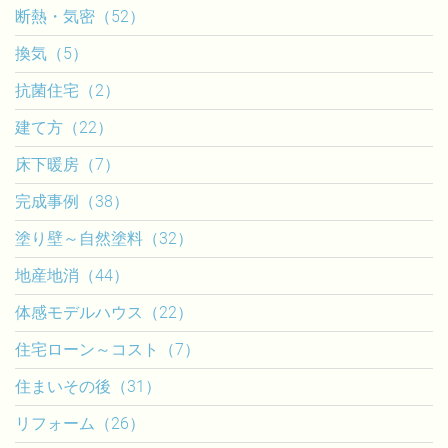
断熱・気密（52）
換気（5）
抗菌住宅（2）
建て方（22）
床下暖房（7）
完成事例（38）
塗り壁～自然塗料（32）
地産地消（44）
体感モデルハウス（22）
住宅ローン～コスト（7）
住まいその後（31）
リフォーム（26）