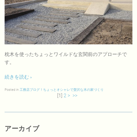
枕木を使ったちょっとワイルドな玄関前のアプローチで
す。
続きを読む
Posted in
工務店ブログ！ちょっとオシャレで贅沢な木の家づくり
[
1
]
2
>
>>
アーカイブ