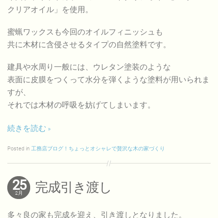
クリアオイル」を使用。
蜜蝋ワックスも今回のオイルフィニッシュも
共に木材に含侵させるタイプの自然塗料です。
建具や水周り一般には、ウレタン塗装のような
表面に皮膜をつくって水分を弾くような塗料が用いられま
すが、
それでは木材の呼吸を妨げてしまいます。
続きを読む
Posted in
工務店ブログ！ちょっとオシャレで贅沢な木の家づくり
25
完成引き渡し
2月
多々良の家も完成を迎え、引き渡しとなりました。