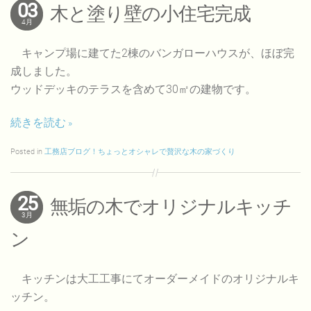
03
木と塗り壁の小住宅完成
4月
キャンプ場に建てた2棟のバンガローハウスが、ほぼ完
成しました。
ウッドデッキのテラスを含めて30㎡の建物です。
続きを読む
Posted in
工務店ブログ！ちょっとオシャレで贅沢な木の家づくり
25
無垢の木でオリジナルキッチ
3月
ン
キッチンは大工工事にてオーダーメイドのオリジナルキ
ッチン。