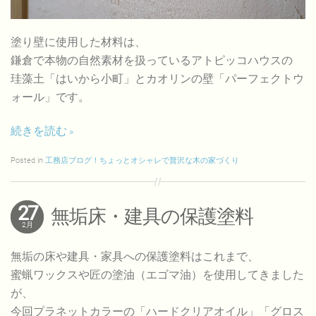
塗り壁に使用した材料は、
鎌倉で本物の自然素材を扱っているアトピッコハウスの
珪藻土「はいから小町」とカオリンの壁「パーフェクトウ
ォール」です。
続きを読む
Posted in
工務店ブログ！ちょっとオシャレで贅沢な木の家づくり
27
無垢床・建具の保護塗料
2月
無垢の床や建具・家具への保護塗料はこれまで、
蜜蝋ワックスや匠の塗油（エゴマ油）を使用してきました
が、
今回プラネットカラーの「ハードクリアオイル」「グロス