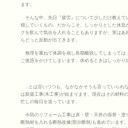
ます。
そんな中、先日『疲労』について少しだけ教えてい
積していくもの。だからこそ、しっかりとした休息
クを飲んで気合を入れることもありますが、実はあ
らどっと反動が出てきます。
無理を重ねて体調を崩し長期離脱してしまっては、
ご迷惑をかけてしまいます。休めるときはしっかり
...とは言いつつも、なかなかそうも言っていられ
は新築工事(木工事)が始まります。現在はその材料
忙しの毎日を送っています。
今回のリフォーム工事は床・壁・天井の張替・塗り
断熱材を入れる断熱改修(部分断熱)も進めています