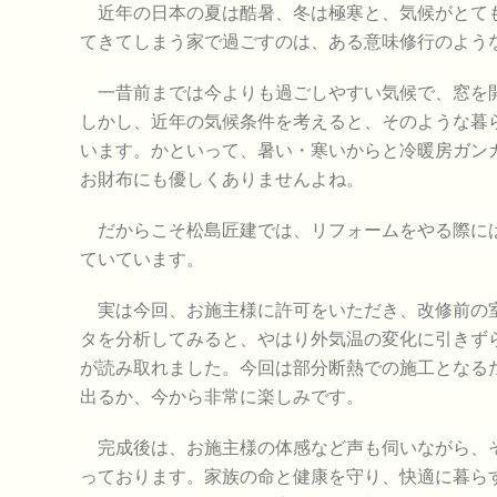
近年の日本の夏は酷暑、冬は極寒と、気候がとても
てきてしまう家で過ごすのは、ある意味修行のよう
一昔前までは今よりも過ごしやすい気候で、窓を開
しかし、近年の気候条件を考えると、そのような暮
います。かといって、暑い・寒いからと冷暖房ガン
お財布にも優しくありませんよね。
だからこそ松島匠建では、リフォームをやる際には
ていています。
実は今回、お施主様に許可をいただき、改修前の室
タを分析してみると、やはり外気温の変化に引きず
が読み取れました。今回は部分断熱での施工となる
出るか、今から非常に楽しみです。
完成後は、お施主様の体感など声も伺いながら、そ
っております。家族の命と健康を守り、快適に暮ら