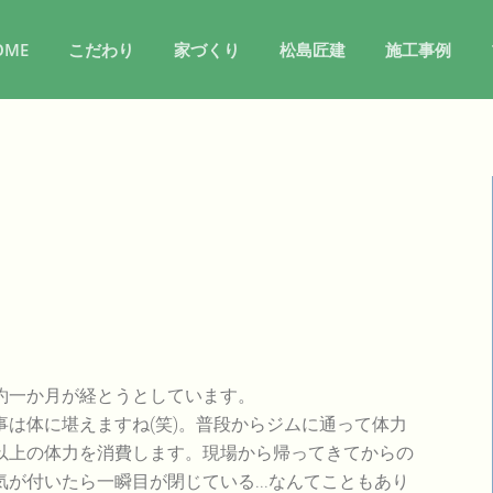
OME
こだわり
家づくり
松島匠建
施工事例
約一か月が経とうとしています。
は体に堪えますね(笑)。普段からジムに通って体力
以上の体力を消費します。現場から帰ってきてからの
が付いたら一瞬目が閉じている...なんてこともあり