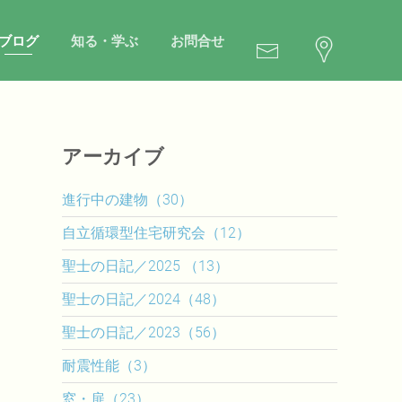
ブログ
知る・学ぶ
お問合せ
アーカイブ
進行中の建物（30）
自立循環型住宅研究会（12）
聖士の日記／2025 （13）
聖士の日記／2024（48）
聖士の日記／2023（56）
耐震性能（3）
窓・扉（23）