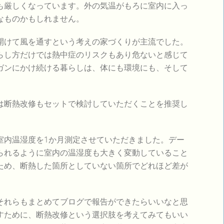
厳しくなっています。外の気温がもろに室内に入っ
なものかもしれません。
けて風を通すという考えの家づくりが主流でした。
らし方だけでは熱中症のリスクもあり危ないと感じて
ガンにかけ続ける暮らしは、体にも環境にも、そして
断熱改修もセットで検討していただくことを推奨し
内温湿度を1か月測定させていただきました。デー
られるように室内の温湿度も大きく変動していること
ため、断熱した箇所としていない箇所でどれほど差が
れらもまとめてブログで報告ができたらいいなと思
すために、断熱改修という選択肢を考えてみてもいい