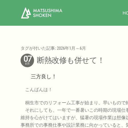
H
タグが付いた記事: 2026年1月～6月
07
断熱改修も併せて！
8月
三方良し
！
こんばんは！
桐生市でのリフォーム工事が始まり、早いもので
それにしても、一年で一番暑いこの時期の現場仕事
維持を心がけてはいますが、猛暑の現場作業は想像
事務所での事務仕事や設計業務に向かっていると、気