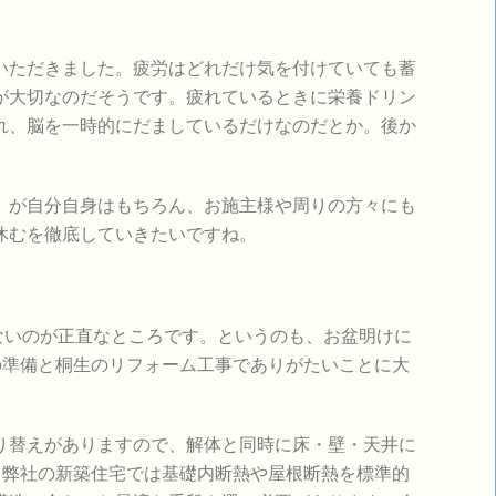
ただきました。疲労はどれだけ気を付けていても蓄
が大切なのだそうです。疲れているときに栄養ドリン
れ、脳を一時的にだましているだけなのだとか。後か
が自分自身はもちろん、お施主様や周りの方々にも
休むを徹底していきたいですね。
ないのが正直なところです。というのも、お盆明けに
の準備と桐生のリフォーム工事でありがたいことに大
替えがありますので、解体と同時に床・壁・天井に
。弊社の新築住宅では基礎内断熱や屋根断熱を標準的