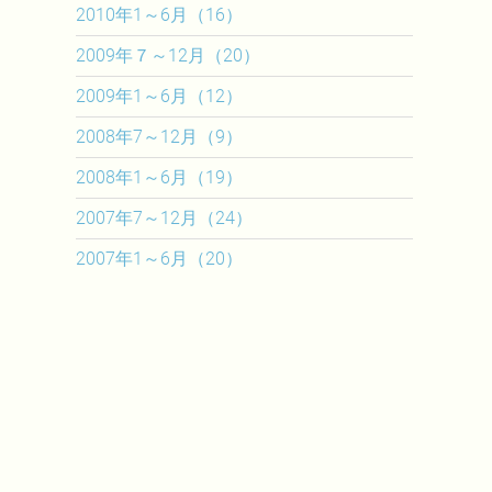
2010年1～6月（16）
2009年７～12月（20）
2009年1～6月（12）
2008年7～12月（9）
2008年1～6月（19）
2007年7～12月（24）
2007年1～6月（20）