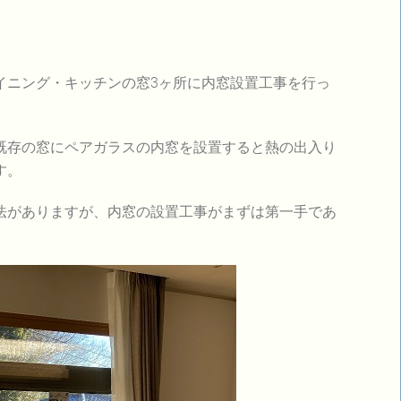
イニング・キッチンの窓3ヶ所に内窓設置工事を行っ
既存の窓にペアガラスの内窓を設置すると熱の出入り
す。
法がありますが、内窓の設置工事がまずは第一手であ