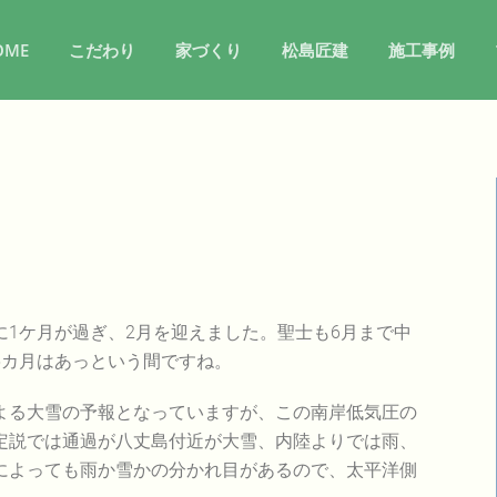
OME
こだわり
家づくり
松島匠建
施工事例
1ケ月が過ぎ、2月を迎えました。聖士も6月まで中
5カ月はあっという間ですね。
よる大雪の予報となっていますが、この南岸低気圧の
定説では通過が八丈島付近が大雪、内陸よりでは雨、
によっても雨か雪かの分かれ目があるので、太平洋側