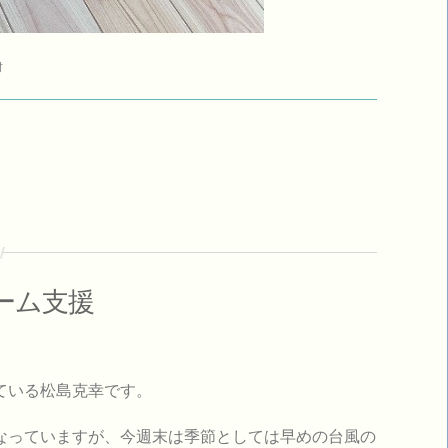
材
ーム支援
ている松島克幸です。
なっていますが、今週末は季節としては早めの台風の