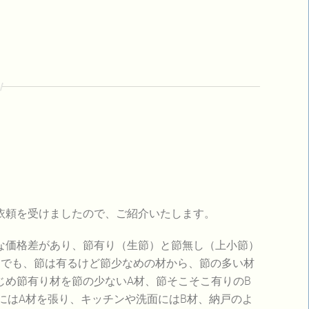
ご依頼を受けましたので、ご紹介いたします。
な価格差があり、節有り（生節）と節無し（上小節）
中でも、節は有るけど節少なめの材から、節の多い材
じめ節有り材を節の少ないA材、節そこそこ有りのB
にはA材を張り、キッチンや洗面にはB材、納戸のよ