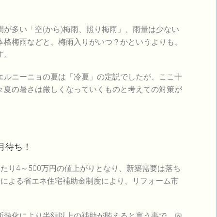
が多い「空(から)梅雨、照り梅雨」、雨量は少ない
本格梅雨などと、梅雨入りがいつ？かというよりも、
す。
エルニーニョの夏は「冷夏」の定説でしたが、ここ十
々夏の暑さは厳しくなっていくものと考えての対策が
月待ち！
たり4～500万円の値上がりとなり、新築需要は落ち
携による省エネ住宅補助金制度により、リフォーム市
断熱化により半額以上の補助が賄えると言う事で、内