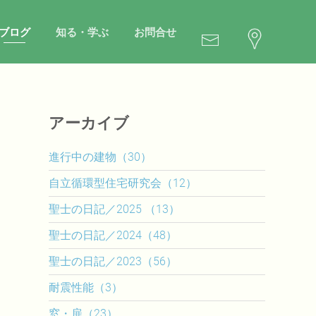
ブログ
知る・学ぶ
お問合せ
アーカイブ
進行中の建物（30）
自立循環型住宅研究会（12）
聖士の日記／2025 （13）
聖士の日記／2024（48）
聖士の日記／2023（56）
耐震性能（3）
窓・扉（23）