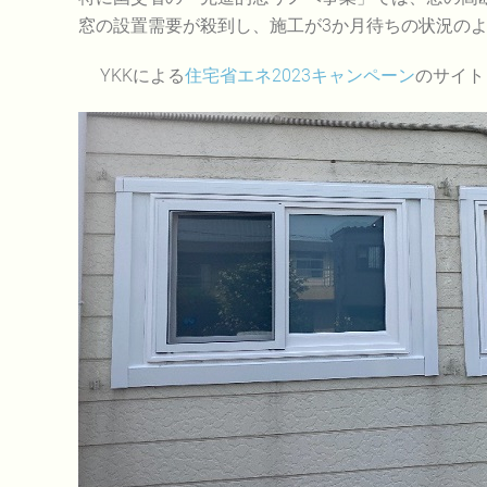
窓の設置需要が殺到し、施工が3か月待ちの状況の
YKKによる
住宅省エネ2023キャンペーン
のサイ