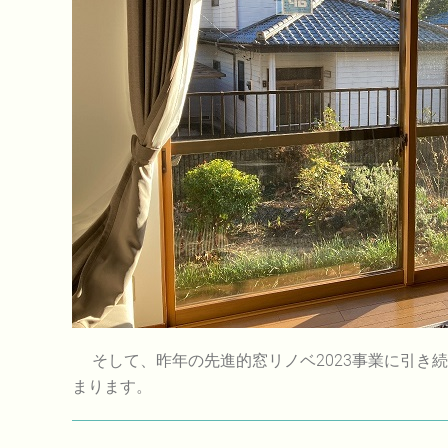
そして、昨年の先進的窓リノベ2023事業に引き
まります。