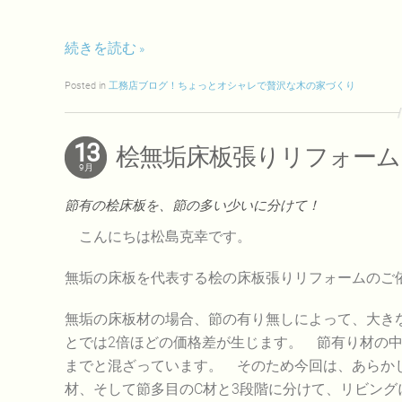
続きを読む
Posted in
工務店ブログ！ちょっとオシャレで贅沢な木の家づくり
13
桧無垢床板張りリフォーム
9月
節有の桧床板を、節の多い少いに分けて！
こんにちは松島克幸です。
無垢の床板を代表する桧の床板張りリフォームの
無垢の床板材の場合、節の有り無しによって、大き
とでは2倍ほどの価格差が生じます。 節有り材の
までと混ざっています。 そのため今回は、あらか
材、そして節多目のC材と3段階に分けて、リビング