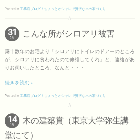
Posted in
工務店ブログ！ちょっとオシャレで贅沢な木の家づくり
31
こんな所がシロアリ被害
5月
築十数年のお宅より「シロアリにトイレのドアーのところ
が、シロアリに食われたので修繕してくれ」と、連絡があ
りお伺いしたところ、なんと・・・
続きを読む
Posted in
工務店ブログ！ちょっとオシャレで贅沢な木の家づくり
14
木の建築賞（東京大学弥生講
5月
堂にて）