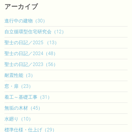
アーカイブ
進行中の建物（30）
自立循環型住宅研究会（12）
聖士の日記／2025 （13）
聖士の日記／2024（48）
聖士の日記／2023（56）
耐震性能（3）
窓・扉（23）
着工～基礎工事（31）
無垢の木材（45）
水廻り（10）
標準仕様・仕上げ（29）