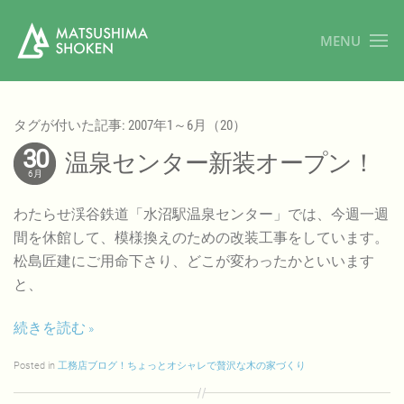
MENU
タグが付いた記事: 2007年1～6月（20）
30
温泉センター新装オープン！
6月
わたらせ渓谷鉄道「水沼駅温泉センター」では、今週一週
間を休館して、模様換えのための改装工事をしています。
松島匠建にご用命下さり、どこが変わったかといいます
と、
続きを読む
Posted in
工務店ブログ！ちょっとオシャレで贅沢な木の家づくり