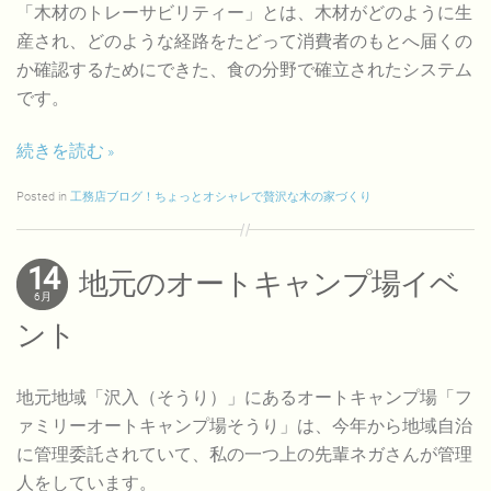
「木材のトレーサビリティー」とは、木材がどのように生
産され、どのような経路をたどって消費者のもとへ届くの
か確認するためにできた、食の分野で確立されたシステム
です。
続きを読む
Posted in
工務店ブログ！ちょっとオシャレで贅沢な木の家づくり
14
地元のオートキャンプ場イベ
6月
ント
地元地域「沢入（そうり）」にあるオートキャンプ場「フ
ァミリーオートキャンプ場そうり」は、今年から地域自治
に管理委託されていて、私の一つ上の先輩ネガさんが管理
人をしています。