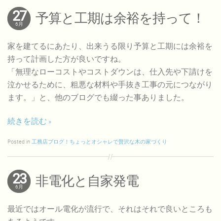
27
予算と工期は余裕を持って！
6月
家を建てるにあたり、出来うる限り予算と工期には余裕を
持って計画した方が良いですね。
「無理なローコストやコストダウンは、仕入先や下請けを
泣かせるために、粗悪な材料や手抜き工事の元につながり
ます。」と、他のブログでも綴った事ありました。
続きを読む
Posted in
工務店ブログ！ちょっとオシャレで贅沢な木の家づくり
23
非電化と自家発電
6月
最近ではオール電化が流行で、それはそれで良いところも