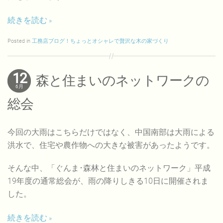
続きを読む
Posted in
工務店ブログ！ちょっとオシャレで贅沢な木の家づくり
12
森と住まいのネットワークの
6月
総会
今回の大雨はこちらだけではなく、中国南部は大雨による
洪水で、住宅や農作物への大きな被害があったようです。
そんな中、「ぐんま･森林と住まいのネットワーク」平成
19年度の通常総会が、雨の降りしきる10日に開催されま
した。
続きを読む