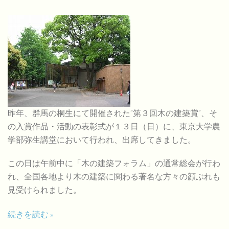
昨年、群馬の桐生にて開催された“第３回木の建築賞”、そ
の入賞作品・活動の表彰式が１３日（日）に、東京大学農
学部弥生講堂において行われ、出席してきました。
この日は午前中に「木の建築フォラム」の通常総会が行わ
れ、全国各地より木の建築に関わる著名な方々の顔ぶれも
見受けられました。
続きを読む