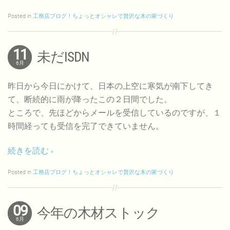
Posted in
工務店ブログ！ちょっとオシャレで贅沢な木の家づくり
11
未だISDN
6月
昨日から今日にかけて、日本の上空に寒気が南下してき
て、断続的に雨が降ったこの２日間でした。
ところで、先ほどからメールを受信しているのですが、１
時間経っても受信を完了できていません。
続きを読む
Posted in
工務店ブログ！ちょっとオシャレで贅沢な木の家づくり
09
今年の木材ストック
6月