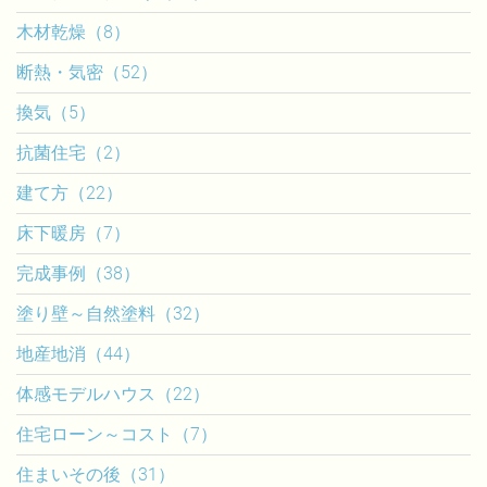
木材乾燥（8）
断熱・気密（52）
換気（5）
抗菌住宅（2）
建て方（22）
床下暖房（7）
完成事例（38）
塗り壁～自然塗料（32）
地産地消（44）
体感モデルハウス（22）
住宅ローン～コスト（7）
住まいその後（31）