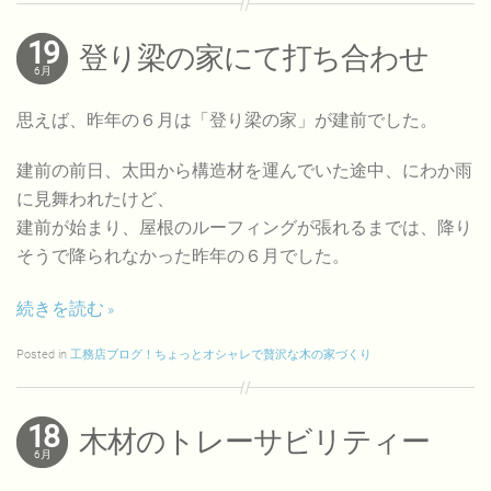
19
登り梁の家にて打ち合わせ
6月
思えば、昨年の６月は「登り梁の家」が建前でした。
建前の前日、太田から構造材を運んでいた途中、にわか雨
に見舞われたけど、
建前が始まり、屋根のルーフィングが張れるまでは、降り
そうで降られなかった昨年の６月でした。
続きを読む
Posted in
工務店ブログ！ちょっとオシャレで贅沢な木の家づくり
18
木材のトレーサビリティー
6月