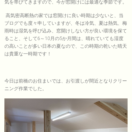
気を帯びてきますので、今が窓開けには最適な季節です。
高気密高断熱の家では窓開けに良い時期は少ないと、当
ブログでも度々申していますが、冬は冷気、夏は熱気、梅
雨時は湿気を呼び込み、窓開けしない方が良い環境を保て
ること、そして6～10月の5か月間は、晴れていても湿度
の高いことが多い日本の夏なので、この時期の乾いた晴天
は貴重な一時期です！
今日は前橋のお住まいでは、お引渡しが間近となりクリー
ニング作業でした。