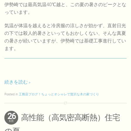
伊勢崎では最高気温40℃越と、この夏の暑さのピークとな
っています。
気温が体温を越えると冷房服の涼しさが効かず、直射日光
の下では殺人的暑さといってもおかしくない、そんな真夏
の暑さが続いていますが、伊勢崎では基礎工事進行してい
ます。
続きを読む
Posted in
工務店ブログ！ちょっとオシャレで贅沢な木の家づくり
26
高性能（高気密高断熱）住宅
6月