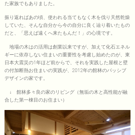
た家族でもありました。
振り返ればあの頃、使われる当てもなく木を伐り天然乾燥
していた、そんな自分から今の自分に良く辿り着いたもの
だと、「思えば遠くへ来たもんだ！」の心境です。
地場の木はの活用は創業以来ですが、加えて化石エネル
ギーに依存しない住まいの重要性を考慮し始めたのが、東
日本大震災の1年ほど前からで、それを実践した屋根と壁
の付加断熱お住まいの実践が、2012年の館林のパッシブ
デザインの家です。
↓ 館林多々良の家のリビング（無垢の木と高性能が融
合した第一棟目のお住まい）