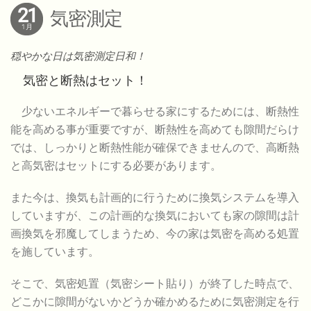
21
気密測定
1月
穏やかな日は気密測定日和！
気密と断熱はセット！
少ないエネルギーで暮らせる家にするためには、断熱性
能を高める事が重要ですが、断熱性を高めても隙間だらけ
では、しっかりと断熱性能が確保できませんので、高断熱
と高気密はセットにする必要があります。
また今は、換気も計画的に行うために換気システムを導入
していますが、この計画的な換気においても家の隙間は計
画換気を邪魔してしまうため、今の家は気密を高める処置
を施しています。
そこで、気密処置（気密シート貼り）が終了した時点で、
どこかに隙間がないかどうか確かめるために気密測定を行