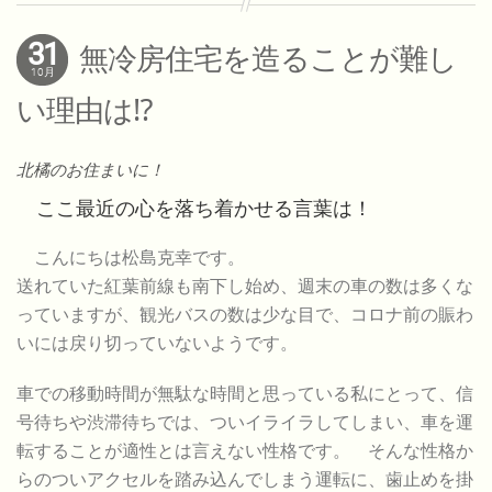
31
無冷房住宅を造ることが難し
10月
い理由は⁉
北橘のお住まいに！
ここ最近の心を落ち着かせる言葉は！
こんにちは松島克幸です。
送れていた紅葉前線も南下し始め、週末の車の数は多くな
っていますが、観光バスの数は少な目で、コロナ前の賑わ
いには戻り切っていないようです。
車での移動時間が無駄な時間と思っている私にとって、信
号待ちや渋滞待ちでは、ついイライラしてしまい、車を運
転することが適性とは言えない性格です。 そんな性格か
らのついアクセルを踏み込んでしまう運転に、歯止めを掛