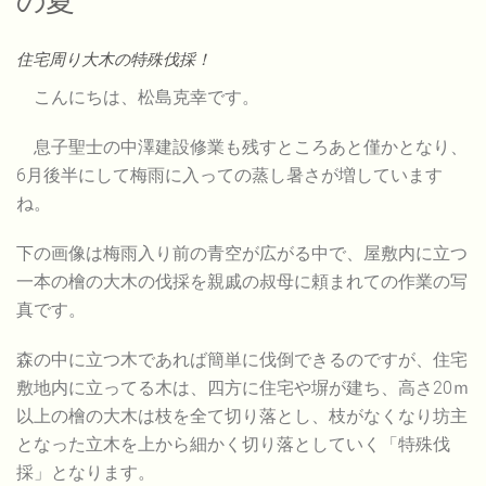
の夏
住宅周り大木の特殊伐採！
こんにちは、松島克幸です。
息子聖士の中澤建設修業も残すところあと僅かとなり、
6月後半にして梅雨に入っての蒸し暑さが増しています
ね。
下の画像は梅雨入り前の青空が広がる中で、屋敷内に立つ
一本の檜の大木の伐採を親戚の叔母に頼まれての作業の写
真です。
森の中に立つ木であれば簡単に伐倒できるのですが、住宅
敷地内に立ってる木は、四方に住宅や塀が建ち、高さ20ｍ
以上の檜の大木は枝を全て切り落とし、枝がなくなり坊主
となった立木を上から細かく切り落としていく「特殊伐
採」となります。