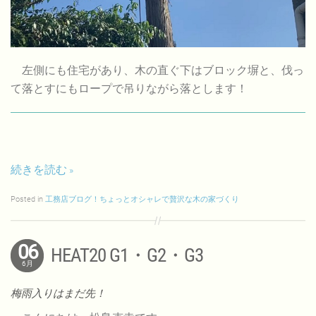
左側にも住宅があり、木の直ぐ下はブロック塀と、伐っ
て落とすにもロープで吊りながら落とします！
続きを読む
Posted in
工務店ブログ！ちょっとオシャレで贅沢な木の家づくり
06
HEAT20 G1・G2・G3
6月
梅雨入りはまだ先！