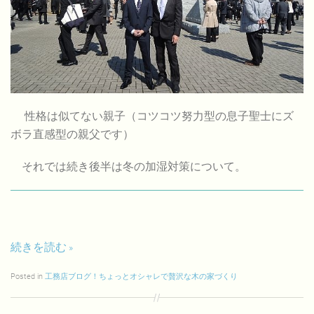
性格は似てない親子（コツコツ努力型の息子聖士にズ
ボラ直感型の親父です）
それでは続き後半は冬の加湿対策について。
続きを読む
Posted in
工務店ブログ！ちょっとオシャレで贅沢な木の家づくり