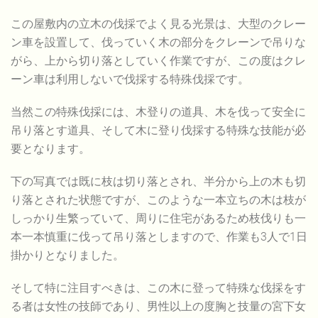
この屋敷内の立木の伐採でよく見る光景は、大型のクレー
ン車を設置して、伐っていく木の部分をクレーンで吊りな
がら、上から切り落としていく作業ですが、この度はクレ
ーン車は利用しないで伐採する特殊伐採です。
当然この特殊伐採には、木登りの道具、木を伐って安全に
吊り落とす道具、そして木に登り伐採する特殊な技能が必
要となります。
下の写真では既に枝は切り落とされ、半分から上の木も切
り落とされた状態ですが、このような一本立ちの木は枝が
しっかり生繁っていて、周りに住宅があるため枝伐りも一
本一本慎重に伐って吊り落としますので、作業も3人で1日
掛かりとなりました。
そして特に注目すべきは、この木に登って特殊な伐採をす
る者は女性の技師であり、男性以上の度胸と技量の宮下女