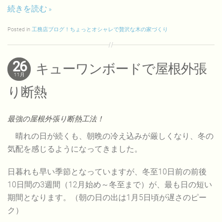
続きを読む
Posted in
工務店ブログ！ちょっとオシャレで贅沢な木の家づくり
26
キューワンボードで屋根外張
11月
り断熱
最強の屋根外張り断熱工法！
晴れの日が続くも、朝晩の冷え込みが厳しくなり、冬の
気配を感じるようになってきました。
日暮れも早い季節となっていますが、冬至10日前の前後
10日間の3週間（12月始め～冬至まで）が、最も日の短い
期間となります。（朝の日の出は1月5日頃が遅さのピー
ク）