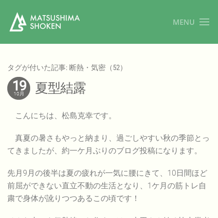
MENU
タグが付いた記事: 断熱・気密（52）
19
夏型結露
10月
こんにちは、松島克幸です。
真夏の暑さもやっと納まり、過ごしやすい秋の季節とっ
てきましたが、約一ケ月ぶりのブログ投稿になります。
先月9月の後半は夏の疲れが一気に腰にきて、10日間ほど
前屈ができない直立不動の生活となり、1ケ月の筋トレ自
粛で身体が訛りつつあるこの頃です！