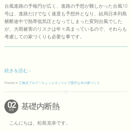
台風進路の予報円が広く、進路の予想が難しかった台風10
号は、進路だけでなく速度も予想外となり、結局日本列島
横断途中で熱帯低気圧となってしまった変則台風でした
が、大雨被害のリスクは年々高まっているので、それらも
考慮しての家づくりも必要な事です。
続きを読む
Posted in
工務店ブログ！ちょっとオシャレで贅沢な木の家づくり
02
基礎内断熱
8月
こんにちは、松島克幸です。