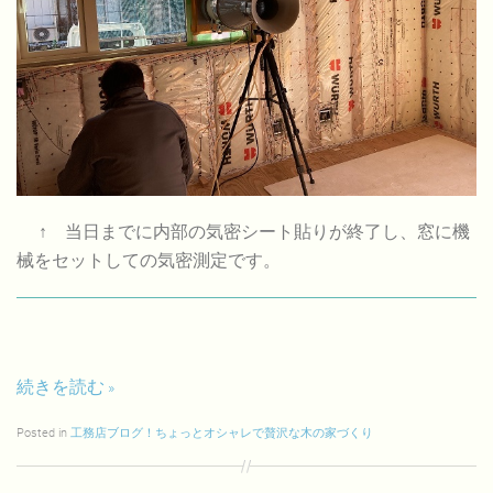
↑ 当日までに内部の気密シート貼りが終了し、窓に機
械をセットしての気密測定です。
続きを読む
Posted in
工務店ブログ！ちょっとオシャレで贅沢な木の家づくり