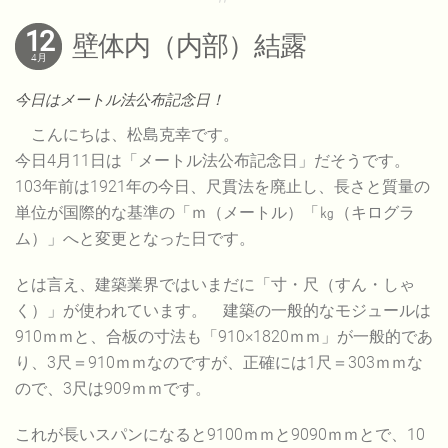
12
壁体内（内部）結露
4月
今日はメートル法公布記念日！
こんにちは、松島克幸です。
今日4月11日は「メートル法公布記念日」だそうです。
103年前は1921年の今日、尺貫法を廃止し、長さと質量の
単位が国際的な基準の「ｍ（メートル）「㎏（キログラ
ム）」へと変更となった日です。
とは言え、建築業界ではいまだに「寸・尺（すん・しゃ
く）」が使われています。 建築の一般的なモジュールは
910ｍｍと、合板の寸法も「910×1820ｍｍ」が一般的であ
り、3尺＝910ｍｍなのですが、正確には1尺＝303ｍｍな
ので、3尺は909ｍｍです。
これが長いスパンになると9100ｍｍと9090ｍｍとで、10