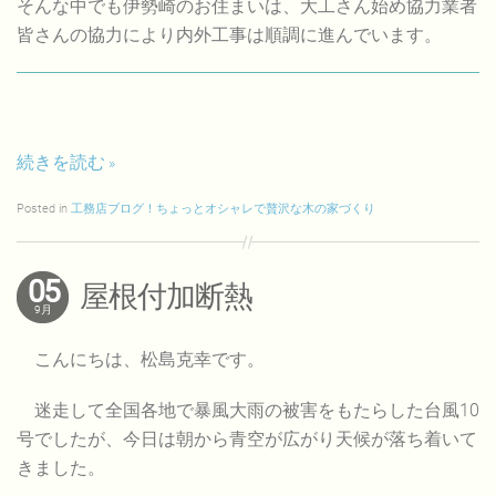
そんな中でも伊勢崎のお住まいは、大工さん始め協力業者
皆さんの協力により内外工事は順調に進んでいます。
続きを読む
Posted in
工務店ブログ！ちょっとオシャレで贅沢な木の家づくり
05
屋根付加断熱
9月
こんにちは、松島克幸です。
迷走して全国各地で暴風大雨の被害をもたらした台風10
号でしたが、今日は朝から青空が広がり天候が落ち着いて
きました。